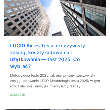
LUCID Air vs Tesla: rzeczywisty
zasięg, koszty ładowania i
użytkowania — test 2025. Co
wybrać?
Metodologia testu 2025: jak mierzyliśmy rzeczywisty
zasięg, ładowanie i TCO Metodologia testu 2025: w tym
rozdziale opisujemy, jak mierzyliśmy rzeczy...
27.12.2025