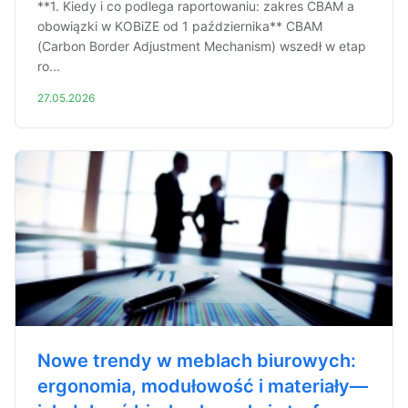
**1. Kiedy i co podlega raportowaniu: zakres CBAM a
obowiązki w KOBiZE od 1 października** CBAM
(Carbon Border Adjustment Mechanism) wszedł w etap
ro...
27.05.2026
Nowe trendy w meblach biurowych:
ergonomia, modułowość i materiały—