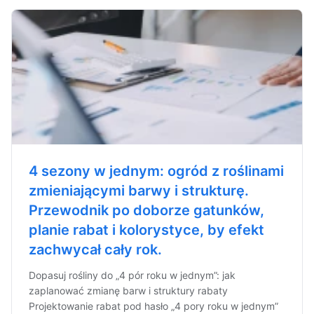
4 sezony w jednym: ogród z roślinami
zmieniającymi barwy i strukturę.
Przewodnik po doborze gatunków,
planie rabat i kolorystyce, by efekt
zachwycał cały rok.
Dopasuj rośliny do „4 pór roku w jednym”: jak
zaplanować zmianę barw i struktury rabaty
Projektowanie rabat pod hasło „4 pory roku w jednym”