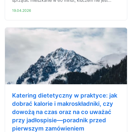
sprzątać mieszkanie w 60 minut, kluczem nie jest...
19.04.2026
Katering dietetyczny w praktyce: jak
dobrać kalorie i makroskładniki, czy
dowożą na czas oraz na co uważać
przy jadłospisie—poradnik przed
pierwszym zamówieniem