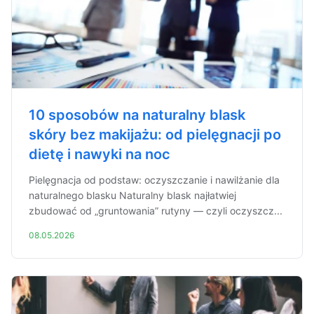
10 sposobów na naturalny blask
skóry bez makijażu: od pielęgnacji po
dietę i nawyki na noc
Pielęgnacja od podstaw: oczyszczanie i nawilżanie dla
naturalnego blasku Naturalny blask najłatwiej
zbudować od „gruntowania” rutyny — czyli oczyszcz...
08.05.2026