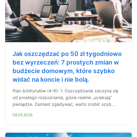
Jak oszczędzać po 50 zł tygodniowo
bez wyrzeczeń: 7 prostych zmian w
budżecie domowym, które szybko
widać na koncie i nie bolą.
Plan śródtytułów (4–6): 1. Oszczędzanie zaczyna się
od prostego rozpoznania, gdzie realnie „uciekają”
pieniądze. Zamiast zgadywać, warto zrobić szyb...
08.05.2026