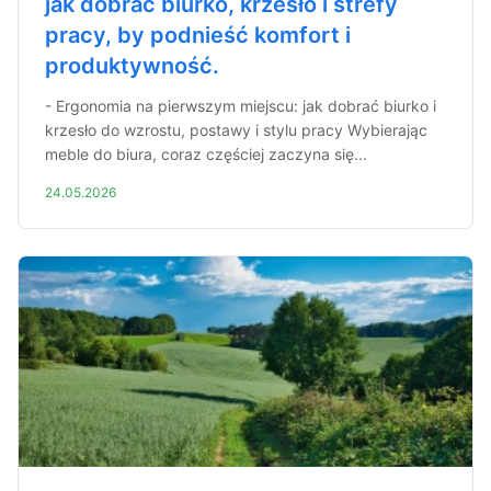
jak dobrać biurko, krzesło i strefy
pracy, by podnieść komfort i
produktywność.
- Ergonomia na pierwszym miejscu: jak dobrać biurko i
krzesło do wzrostu, postawy i stylu pracy Wybierając
meble do biura, coraz częściej zaczyna się...
24.05.2026