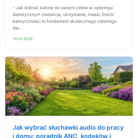
- Jak dobrać kalorie do swoich celów w cateringu
dietetycznym (redukcja, utrzymanie, masa) Dobór
kaloryczności to fundament skutecznego cateringu
die...
19.04.2026
Jak wybrać słuchawki audio do pracy
i domu: poradnik ANC, kodeków i