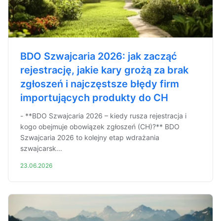
BDO Szwajcaria 2026: jak zacząć
rejestrację, jakie kary grożą za brak
zgłoszeń i najczęstsze błędy firm
importujących produkty do CH
- **BDO Szwajcaria 2026 – kiedy rusza rejestracja i
kogo obejmuje obowiązek zgłoszeń (CH)?** BDO
Szwajcaria 2026 to kolejny etap wdrażania
szwajcarsk...
23.06.2026