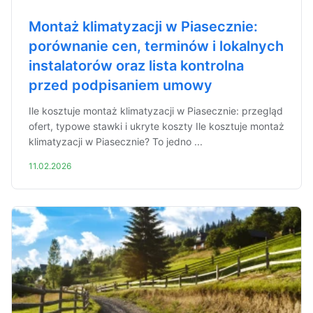
Montaż klimatyzacji w Piasecznie:
porównanie cen, terminów i lokalnych
instalatorów oraz lista kontrolna
przed podpisaniem umowy
Ile kosztuje montaż klimatyzacji w Piasecznie: przegląd
ofert, typowe stawki i ukryte koszty Ile kosztuje montaż
klimatyzacji w Piasecznie? To jedno ...
11.02.2026