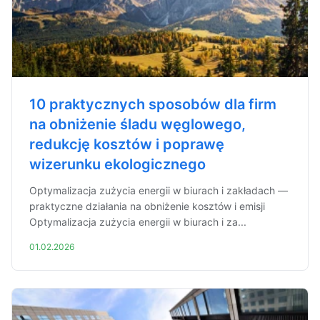
10 praktycznych sposobów dla firm
na obniżenie śladu węglowego,
redukcję kosztów i poprawę
wizerunku ekologicznego
Optymalizacja zużycia energii w biurach i zakładach —
praktyczne działania na obniżenie kosztów i emisji
Optymalizacja zużycia energii w biurach i za...
01.02.2026