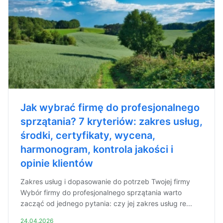
Jak wybrać firmę do profesjonalnego
sprzątania? 7 kryteriów: zakres usług,
środki, certyfikaty, wycena,
harmonogram, kontrola jakości i
opinie klientów
Zakres usług i dopasowanie do potrzeb Twojej firmy
Wybór firmy do profesjonalnego sprzątania warto
zacząć od jednego pytania: czy jej zakres usług re...
24.04.2026