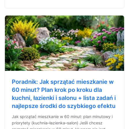
Poradnik: Jak sprzątać mieszkanie w
60 minut? Plan krok po kroku dla
kuchni, łazienki i salonu + lista zadań i
najlepsze środki do szybkiego efektu
Jak sprzątać mieszkanie w 60 minut: plan minutowy i
priorytety (kuchnia–łazienka–salon) Jeśli chcesz