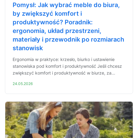
Pomysł: Jak wybrać meble do biura,
by zwiększyć komfort i
produktywność? Poradnik:
ergonomia, układ przestrzeni,
materiały i przewodnik po rozmiarach
stanowisk
Ergonomia w praktyce: krzesło, biurko i ustawienie
stanowiska pod komfort i produktywność Jeśli chcesz
zwiększyć komfort i produktywność w biurze, za...
24.05.2026