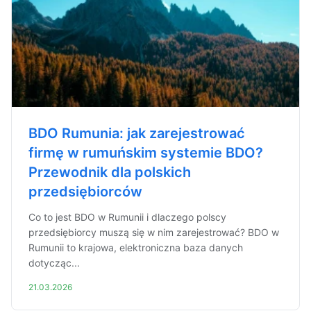
BDO Rumunia: jak zarejestrować
firmę w rumuńskim systemie BDO?
Przewodnik dla polskich
przedsiębiorców
Co to jest BDO w Rumunii i dlaczego polscy
przedsiębiorcy muszą się w nim zarejestrować? BDO w
Rumunii to krajowa, elektroniczna baza danych
dotycząc...
21.03.2026