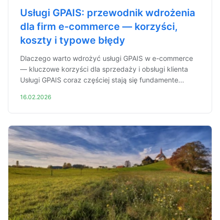
Usługi GPAIS: przewodnik wdrożenia
dla firm e-commerce — korzyści,
koszty i typowe błędy
Dlaczego warto wdrożyć usługi GPAIS w e-commerce
— kluczowe korzyści dla sprzedaży i obsługi klienta
Usługi GPAIS coraz częściej stają się fundamente...
16.02.2026