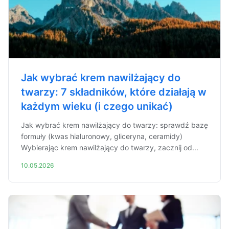
Jak wybrać krem nawilżający do
twarzy: 7 składników, które działają w
każdym wieku (i czego unikać)
Jak wybrać krem nawilżający do twarzy: sprawdź bazę
formuły (kwas hialuronowy, gliceryna, ceramidy)
Wybierając krem nawilżający do twarzy, zacznij od...
10.05.2026