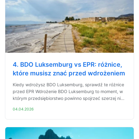
4. BDO Luksemburg vs EPR: różnice,
które musisz znać przed wdrożeniem
Kiedy wdrożysz BDO Luksemburg, sprawdź te różnice
przed EPR Wdrożenie BDO Luksemburg to moment, w
którym przedsiębiorstwo powinno spojrzeć szerzej ni...
04.04.2026