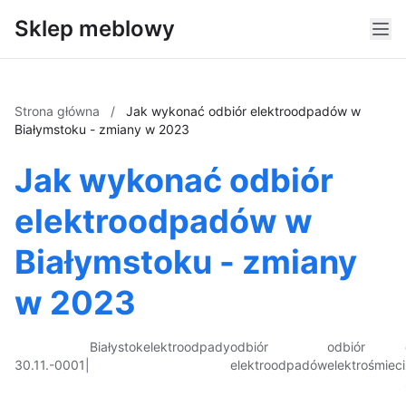
Sklep meblowy
Strona główna
/
Jak wykonać odbiór elektroodpadów w
Białymstoku - zmiany w 2023
Jak wykonać odbiór
elektroodpadów w
Białymstoku - zmiany
w 2023
Białystok
elektroodpady
odbiór
odbiór
30.11.-0001
|
elektroodpadów
elektrośmieci