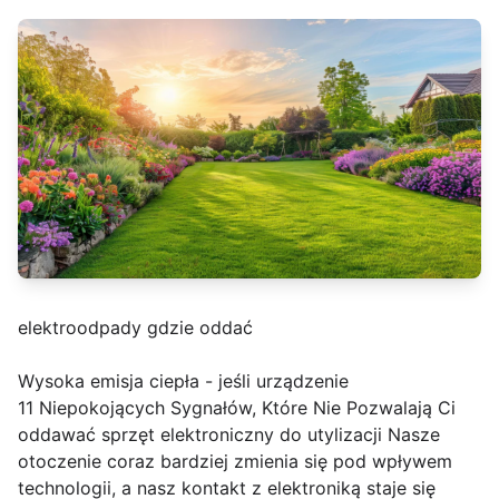
elektroodpady gdzie oddać
Wysoka emisja ciepła - jeśli urządzenie
11 Niepokojących Sygnałów, Które Nie Pozwalają Ci
oddawać sprzęt elektroniczny do utylizacji Nasze
otoczenie coraz bardziej zmienia się pod wpływem
technologii, a nasz kontakt z elektroniką staje się