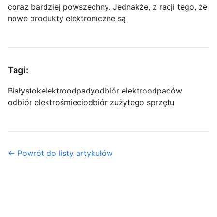
coraz bardziej powszechny. Jednakże, z racji tego, że
nowe produkty elektroniczne są
Tagi:
Białystok
elektroodpady
odbiór elektroodpadów
odbiór elektrośmieci
odbiór zużytego sprzętu
← Powrót do listy artykułów