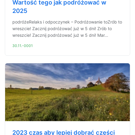
Wartość tego jak podróżować w
2025
podróżeRelaks i odpoczynek – Podróżowanie toZrób to
wreszcie! Zacznij podróżować już w 5 dni! Zrób to
wreszcie! Zacznij podróżować już w 5 dni! Mar...
30.11.-0001
2023 czas aby lepiej dobrać części