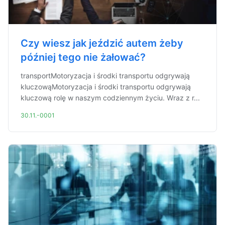
Czy wiesz jak jeździć autem żeby
później tego nie żałować?
transportMotoryzacja i środki transportu odgrywają
kluczowąMotoryzacja i środki transportu odgrywają
kluczową rolę w naszym codziennym życiu. Wraz z r...
30.11.-0001