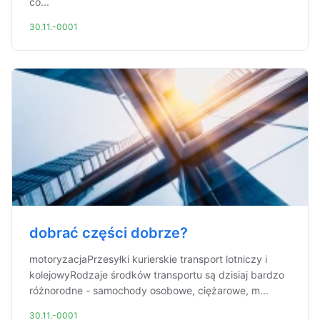
co...
30.11.-0001
dobrać części dobrze?
motoryzacjaPrzesyłki kurierskie transport lotniczy i
kolejowyRodzaje środków transportu są dzisiaj bardzo
różnorodne - samochody osobowe, ciężarowe, m...
30.11.-0001