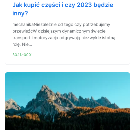
Jak kupić części i czy 2023 będzie
inny?
mechanikaNiezależnie od tego czy potrzebujemy
przewieźćW dzisiejszym dynamicznym świecie
transport i motoryzacja odgrywają niezwykle istotną
rolę. Nie...
30.11.-0001