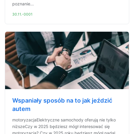
poznanie...
30.11.-0001
Wspaniały sposób na to jak jeździć
autem
motoryzacjaElektryczne samochody oferują nie tylko
niższeCzy w 2025 będziesz mógł interesować się
motoryzacją? Czy w 2025 roku będziesz mógł nadal