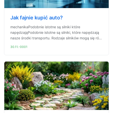
Jak fajnie kupić auto?
mechanikaPodobnie istotne są silniki które
napędzająPodobnie istotne są silniki, które napędzają
nasze środki transportu. Rodzaje silników mogą się ró...
30.11.-0001