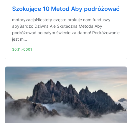
Szokujące 10 Metod Aby podróżować
motoryzacjaNiestety często brakuje nam funduszy
abyBardzo Dziwna Ale Skuteczna Metoda Aby
podróżować po całym świecie za darmo! Podróżowanie
jest m...
30.11.-0001