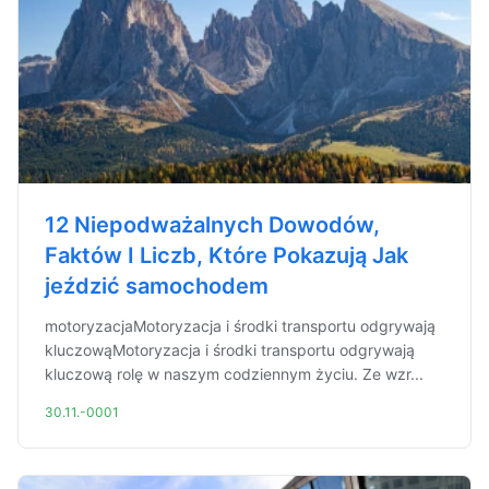
12 Niepodważalnych Dowodów,
Faktów I Liczb, Które Pokazują Jak
jeździć samochodem
motoryzacjaMotoryzacja i środki transportu odgrywają
kluczowąMotoryzacja i środki transportu odgrywają
kluczową rolę w naszym codziennym życiu. Ze wzr...
30.11.-0001