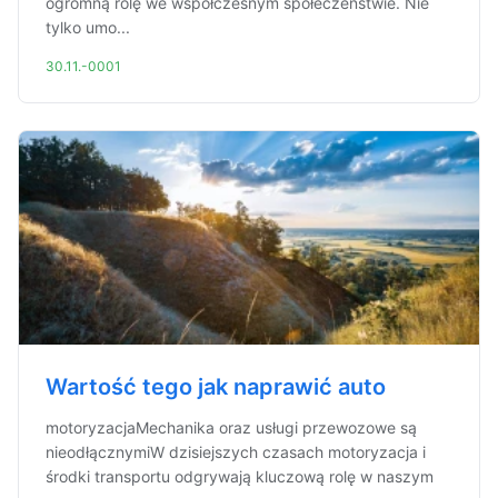
ogromną rolę we współczesnym społeczeństwie. Nie
tylko umo...
30.11.-0001
Wartość tego jak naprawić auto
motoryzacjaMechanika oraz usługi przewozowe są
nieodłącznymiW dzisiejszych czasach motoryzacja i
środki transportu odgrywają kluczową rolę w naszym