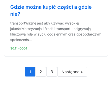
Gdzie można kupić części a gdzie
nie?
transportWażne jest aby używać wysokiej
jakościMotoryzacja i środki transportu odgrywają
kluczową rolę w życiu codziennym oraz gospodarczym
społeczeńs...
30.11.-0001
1
2
3
Następna »