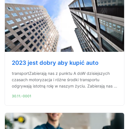
2023 jest dobry aby kupić auto
transportZabierają nas z punktu A doW dzisiejszych
czasach motoryzacja i różne środki transportu
odgrywają istotną rolę w naszym życiu. Zabierają nas ...
30.11.-0001