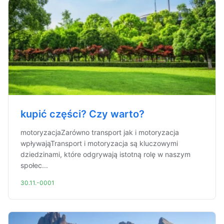
kupić części? Czy warto?
motoryzacjaZarówno transport jak i motoryzacja
wpływająTransport i motoryzacja są kluczowymi
dziedzinami, które odgrywają istotną rolę w naszym
społec...
30.11.-0001