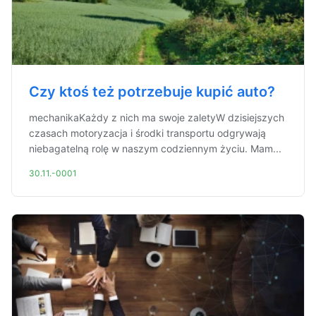
Czy ktoś też potrzebuje kupić auto?
mechanikaKażdy z nich ma swoje zaletyW dzisiejszych
czasach motoryzacja i środki transportu odgrywają
niebagatelną rolę w naszym codziennym życiu. Mam...
30.11.-0001