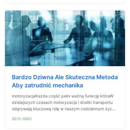
Bardzo Dziwna Ale Skuteczna Metoda
Aby zatrudnić mechanika
motoryzacjaKażda część pełni ważną funkcję któraW
dzisiejszych czasach motoryzacja i środki transportu
odgrywają kluczową rolę w naszym codziennym życ...
30.11.-0001