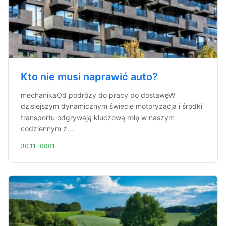
Kto nie musi naprawić auto?
mechanikaOd podróży do pracy po dostawęW
dzisiejszym dynamicznym świecie motoryzacja i środki
transportu odgrywają kluczową rolę w naszym
codziennym ż...
30.11.-0001