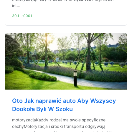
int...
30.11.-0001
Oto Jak naprawić auto Aby Wszyscy
Dookoła Byli W Szoku
motoryzacjaKażdy rodzaj ma swoje specyficzne
cechyMotoryzacja i środki transportu odgrywają