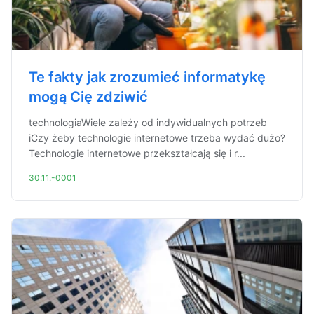
Te fakty jak zrozumieć informatykę
mogą Cię zdziwić
technologiaWiele zależy od indywidualnych potrzeb
iCzy żeby technologie internetowe trzeba wydać dużo?
Technologie internetowe przekształcają się i r...
30.11.-0001