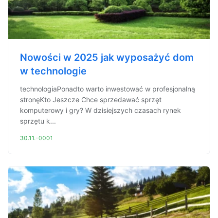
Nowości w 2025 jak wyposażyć dom
w technologie
technologiaPonadto warto inwestować w profesjonalną
stronęKto Jeszcze Chce sprzedawać sprzęt
komputerowy i gry? W dzisiejszych czasach rynek
sprzętu k...
30.11.-0001