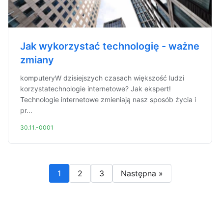
Jak wykorzystać technologię - ważne
zmiany
komputeryW dzisiejszych czasach większość ludzi
korzystatechnologie internetowe? Jak ekspert!
Technologie internetowe zmieniają nasz sposób życia i
pr...
30.11.-0001
1
2
3
Następna »