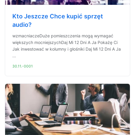
Kto Jeszcze Chce kupić sprzęt
audio?
wzmacniaczeDuże pomieszczenia mogą wymagać
większych mocniejszychDaj Mi 12 Dni A Ja Pokażę Ci
Jak inwestować w kolumny i głośniki Daj Mi 12 Dni A Ja
...
30.11.-0001