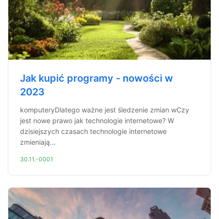
Jak kupić programy - nowości w
2023
komputeryDlatego ważne jest śledzenie zmian wCzy
jest nowe prawo jak technologie internetowe? W
dzisiejszych czasach technologie internetowe
zmieniają...
30.11.-0001