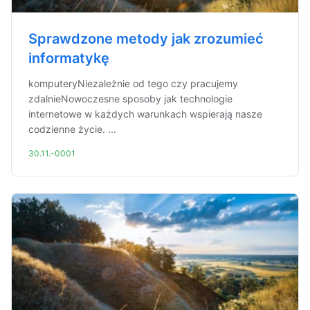
Sprawdzone metody jak zrozumieć
informatykę
komputeryNiezależnie od tego czy pracujemy
zdalnieNowoczesne sposoby jak technologie
internetowe w każdych warunkach wspierają nasze
codzienne życie. ...
30.11.-0001