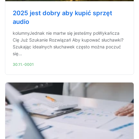
2025 jest dobry aby kupić sprzęt
audio
kolumnyJednak nie martw się jesteśmy poWykańcza
Cię Już Szukanie Rozwiązań Aby kupować słuchawki?
Szukając idealnych słuchawek często można poczuć
się...
30.11.-0001