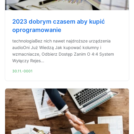
2023 dobrym czasem aby kupić
oprogramowanie
technologiaBez nich nawet najdroższe urządzenia
audioOni Już Wiedzą Jak kupować kolumny i
wzmacniacze, Odbierz Dostęp Zanim O 4:4 System
Wyłączy Rejes...
30.11.-0001