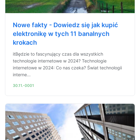
Nowe fakty - Dowiedz się jak kupić
elektronikę w tych 11 banalnych
krokach
itBędzie to fascynujący czas dla wszystkich
technologie internetowe w 2024? Technologie
internetowe w 2024: Co nas czeka? Świat technologii
interne...
30.11.-0001