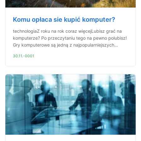
Komu opłaca sie kupić komputer?
technologiaZ roku na rok coraz więcejLubisz grać na
komputerze? Po przeczytaniu tego na pewno polubisz!
Gry komputerowe są jedną z najpopularniejszych...
30.11.-0001