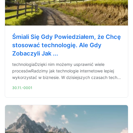
Śmiali Się Gdy Powiedziałem, że Chcę
stosować technologię. Ale Gdy
Zobaczyli Jak ...
technologiaDzięki nim możemy usprawnić wiele
procesówRadzimy jak technologie internetowe lepiej
wykorzystać w biznesie. W dzisiejszych czasach tech...
30.11.-0001