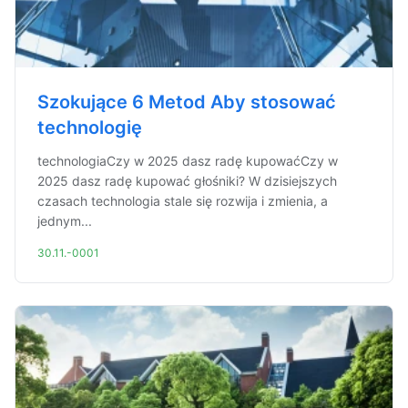
Szokujące 6 Metod Aby stosować
technologię
technologiaCzy w 2025 dasz radę kupowaćCzy w
2025 dasz radę kupować głośniki? W dzisiejszych
czasach technologia stale się rozwija i zmienia, a
jednym...
30.11.-0001