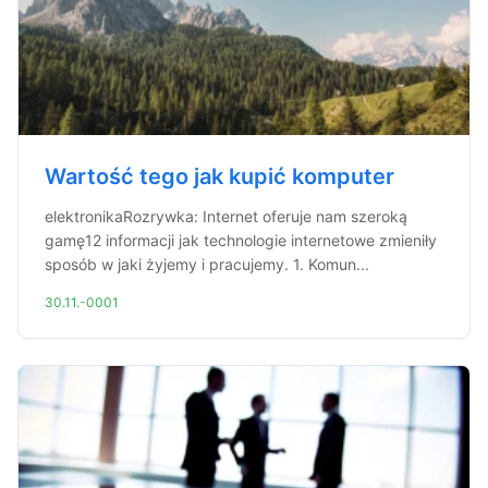
Wartość tego jak kupić komputer
elektronikaRozrywka: Internet oferuje nam szeroką
gamę12 informacji jak technologie internetowe zmieniły
sposób w jaki żyjemy i pracujemy. 1. Komun...
30.11.-0001