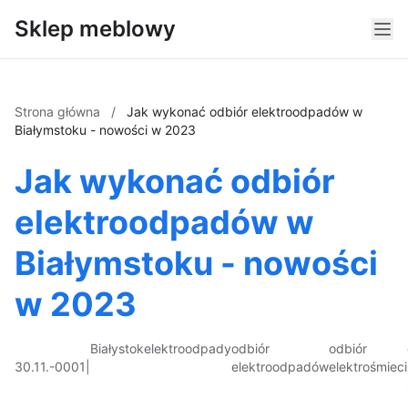
Sklep meblowy
Strona główna
/
Jak wykonać odbiór elektroodpadów w
Białymstoku - nowości w 2023
Jak wykonać odbiór
elektroodpadów w
Białymstoku - nowości
w 2023
Białystok
elektroodpady
odbiór
odbiór
30.11.-0001
|
elektroodpadów
elektrośmieci