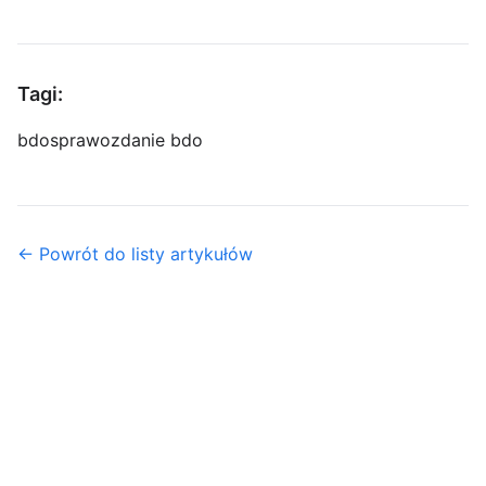
Tagi:
bdo
sprawozdanie bdo
← Powrót do listy artykułów