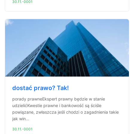
30.11.-0001
dostać prawo? Tak!
porady prawneEkspert prawny będzie w stanie
udzielićKwestie prawne i bankowość są ściśle
powiązane, zwłaszcza jeśli chodzi o zagadnienia takie
jak win...
30.11.-0001