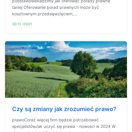
podstawoweRadzimy jak oferować porady prawne
taniej Oferowanie porad prawnych może być
kosztownym przedsięwzięciem,...
30.11.-0001
Czy są zmiany jak zrozumieć prawo?
prawoCoraz więcej firm będzie potrzebować
specjalistówJak uczyć się prawa - nowości w 2024 W