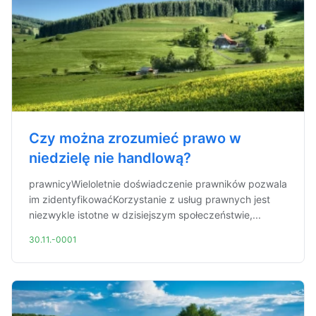
Czy można zrozumieć prawo w
niedzielę nie handlową?
prawnicyWieloletnie doświadczenie prawników pozwala
im zidentyfikowaćKorzystanie z usług prawnych jest
niezwykle istotne w dzisiejszym społeczeństwie,...
30.11.-0001