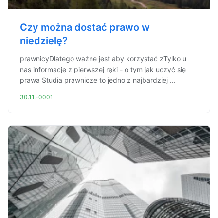
Czy można dostać prawo w
niedzielę?
prawnicyDlatego ważne jest aby korzystać zTylko u
nas informacje z pierwszej ręki - o tym jak uczyć się
prawa Studia prawnicze to jedno z najbardziej ...
30.11.-0001