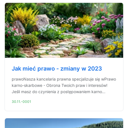
Jak mieć prawo - zmiany w 2023
prawoNasza kancelaria prawna specjalizuje się wPrawo
karno-skarbowe - Obrona Twoich praw i interesów!
Jeśli masz do czynienia z postępowaniem karno...
30.11.-0001