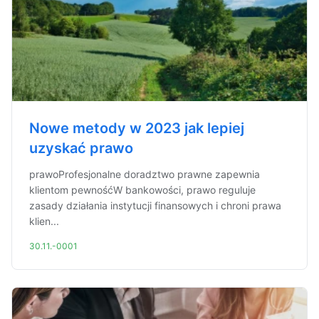
Nowe metody w 2023 jak lepiej
uzyskać prawo
prawoProfesjonalne doradztwo prawne zapewnia
klientom pewnośćW bankowości, prawo reguluje
zasady działania instytucji finansowych i chroni prawa
klien...
30.11.-0001