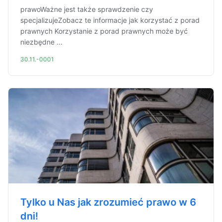
prawoWażne jest także sprawdzenie czy
specjalizujeZobacz te informacje jak korzystać z porad
prawnych Korzystanie z porad prawnych może być
niezbędne ...
30.11.-0001
Tylko u Nas jak zrozumieć prawo w 6
dni!