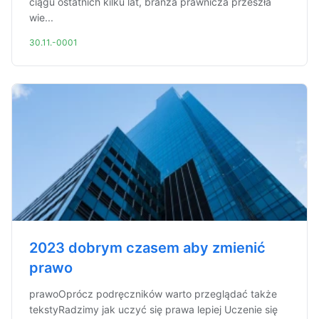
ciągu ostatnich kilku lat, branża prawnicza przeszła
wie...
30.11.-0001
2023 dobrym czasem aby zmienić
prawo
prawoOprócz podręczników warto przeglądać także
tekstyRadzimy jak uczyć się prawa lepiej Uczenie się