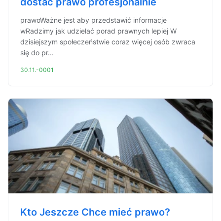
dostać prawo profesjonalnie
prawoWażne jest aby przedstawić informacje
wRadzimy jak udzielać porad prawnych lepiej W
dzisiejszym społeczeństwie coraz więcej osób zwraca
się do pr...
30.11.-0001
Kto Jeszcze Chce mieć prawo?