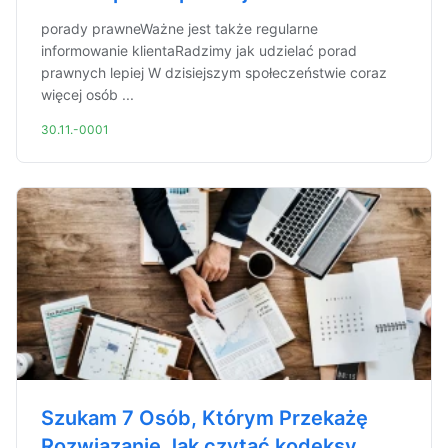
porady prawneWażne jest także regularne
informowanie klientaRadzimy jak udzielać porad
prawnych lepiej W dzisiejszym społeczeństwie coraz
więcej osób ...
30.11.-0001
Szukam 7 Osób, Którym Przekażę
Rozwiązanie Jak czytać kodeksy