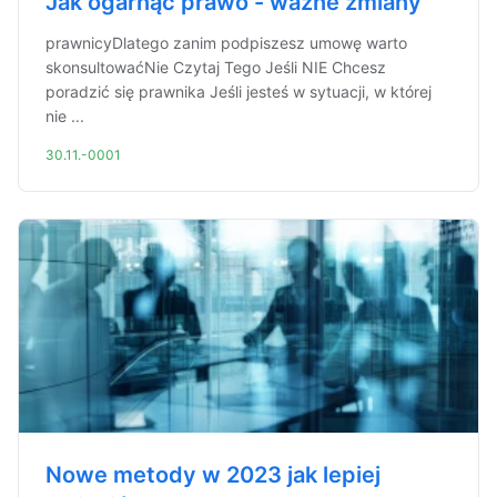
Jak ogarnąć prawo - ważne zmiany
prawnicyDlatego zanim podpiszesz umowę warto
skonsultowaćNie Czytaj Tego Jeśli NIE Chcesz
poradzić się prawnika Jeśli jesteś w sytuacji, w której
nie ...
30.11.-0001
Nowe metody w 2023 jak lepiej