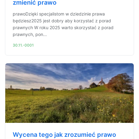
zmienić prawo
prawoDzięki specjalistom w dziedzinie prawa
będziesz2025 jest dobry aby korzystać z porad
prawnych W roku 2025 warto skorzystać z porad
prawnych, pon...
30.11.-0001
Wycena tego jak zrozumieć prawo