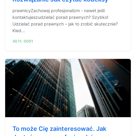
prawnicyZachowaj profesjonalizm - nawet jeśli
kontaktujeszudzielać porad prawnych? Szybko!
Udzielać porad prawnych – jak to zrobić skutecznie?
Kied...
30.11.-0001
To może Cię zainteresować. Jak