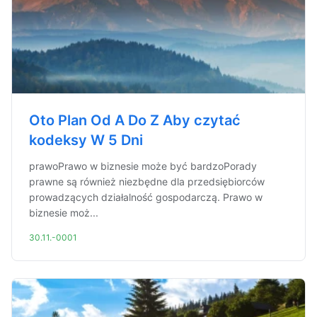
Oto Plan Od A Do Z Aby czytać
kodeksy W 5 Dni
prawoPrawo w biznesie może być bardzoPorady
prawne są również niezbędne dla przedsiębiorców
prowadzących działalność gospodarczą. Prawo w
biznesie moż...
30.11.-0001