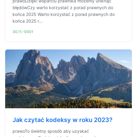
prawoDzięki wsparciu prawnika możemy uniknąć
błędówCzy warto korzystać z porad prawnych do
końca 2025 Warto korzystać z porad prawnych do
końca 2025 r...
30.11.-0001
Jak czytać kodeksy w roku 2023?
prawoTo świetny sposób aby uzyskać