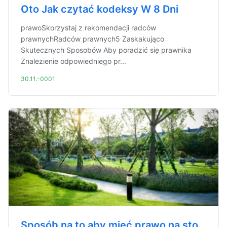
Oto Jak czytać kodeksy W 8 Dni
prawoSkorzystaj z rekomendacji radców
prawnychRadców prawnych5 Zaskakująco
Skutecznych Sposobów Aby poradzić się prawnika
Znalezienie odpowiedniego pr...
30.11.-0001
Sposób na to aby mieć prawo na sto