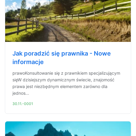
Jak poradzić się prawnika - Nowe
informacje
prawoKonsultowanie się z prawnikiem specjalizującym
sięW dzisiejszym dynamicznym świecie, znajomość
prawa jest niezbędnym elementem zarówno dla
jednos...
30.11.-0001