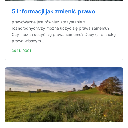
5 informacji jak zmienić prawo
prawoWażne jest również korzystanie z
różnorodnychCzy można uczyć się prawa samemu?
Czy można uczyć się prawa samemu? Decyzja o naukę
prawa własnym...
30.11.-0001