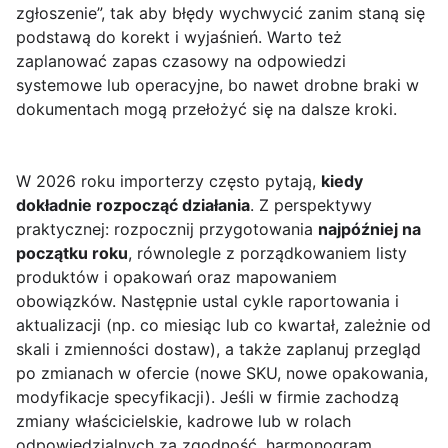
zgłoszenie”, tak aby błędy wychwycić zanim staną się
podstawą do korekt i wyjaśnień. Warto też
zaplanować zapas czasowy na odpowiedzi
systemowe lub operacyjne, bo nawet drobne braki w
dokumentach mogą przełożyć się na dalsze kroki.
W 2026 roku importerzy często pytają,
kiedy
dokładnie rozpocząć działania
. Z perspektywy
praktycznej: rozpocznij przygotowania
najpóźniej na
początku roku
, równolegle z porządkowaniem listy
produktów i opakowań oraz mapowaniem
obowiązków. Następnie ustal cykle raportowania i
aktualizacji (np. co miesiąc lub co kwartał, zależnie od
skali i zmienności dostaw), a także zaplanuj przegląd
po zmianach w ofercie (nowe SKU, nowe opakowania,
modyfikacje specyfikacji). Jeśli w firmie zachodzą
zmiany właścicielskie, kadrowe lub w rolach
odpowiedzialnych za zgodność, harmonogram