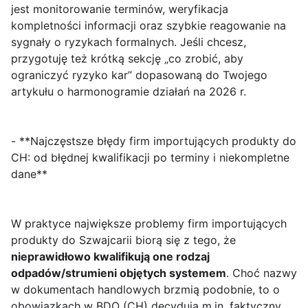
jest monitorowanie terminów, weryfikacja
kompletności informacji oraz szybkie reagowanie na
sygnały o ryzykach formalnych. Jeśli chcesz,
przygotuję też krótką sekcję „co zrobić, aby
ograniczyć ryzyko kar” dopasowaną do Twojego
artykułu o harmonogramie działań na 2026 r.
- **Najczęstsze błędy firm importujących produkty do
CH: od błędnej kwalifikacji po terminy i niekompletne
dane**
W praktyce największe problemy firm importujących
produkty do Szwajcarii biorą się z tego, że
nieprawidłowo kwalifikują one rodzaj
odpadów/strumieni objętych systemem
. Choć nazwy
w dokumentach handlowych brzmią podobnie, to o
obowiązkach w BDO (CH) decydują m.in. faktyczny