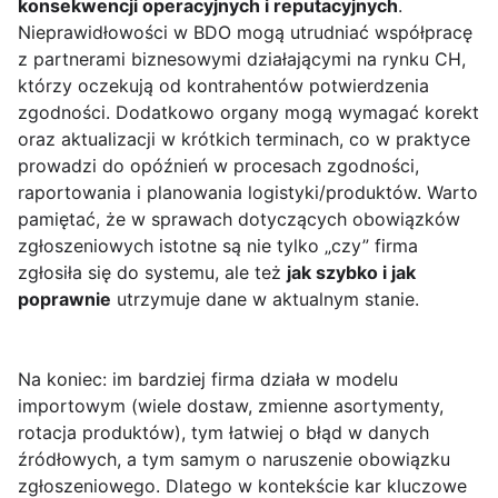
konsekwencji operacyjnych i reputacyjnych
.
Nieprawidłowości w BDO mogą utrudniać współpracę
z partnerami biznesowymi działającymi na rynku CH,
którzy oczekują od kontrahentów potwierdzenia
zgodności. Dodatkowo organy mogą wymagać korekt
oraz aktualizacji w krótkich terminach, co w praktyce
prowadzi do opóźnień w procesach zgodności,
raportowania i planowania logistyki/produktów. Warto
pamiętać, że w sprawach dotyczących obowiązków
zgłoszeniowych istotne są nie tylko „czy” firma
zgłosiła się do systemu, ale też
jak szybko i jak
poprawnie
utrzymuje dane w aktualnym stanie.
Na koniec: im bardziej firma działa w modelu
importowym (wiele dostaw, zmienne asortymenty,
rotacja produktów), tym łatwiej o błąd w danych
źródłowych, a tym samym o naruszenie obowiązku
zgłoszeniowego. Dlatego w kontekście kar kluczowe