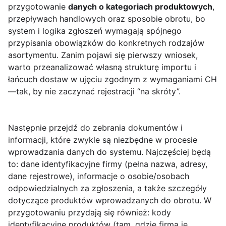
przygotowanie
danych o kategoriach produktowych
,
przepływach handlowych oraz sposobie obrotu, bo
system i logika zgłoszeń wymagają spójnego
przypisania obowiązków do konkretnych rodzajów
asortymentu. Zanim pojawi się pierwszy wniosek,
warto przeanalizować własną strukturę importu i
łańcuch dostaw w ujęciu zgodnym z wymaganiami CH
—tak, by nie zaczynać rejestracji “na skróty”.
Następnie przejdź do zebrania dokumentów i
informacji, które zwykle są niezbędne w procesie
wprowadzania danych do systemu. Najczęściej będą
to: dane identyfikacyjne firmy (pełna nazwa, adresy,
dane rejestrowe), informacje o osobie/osobach
odpowiedzialnych za zgłoszenia, a także szczegóły
dotyczące produktów wprowadzanych do obrotu. W
przygotowaniu przydają się również: kody
identyfikacyjne produktów (tam, gdzie firma je