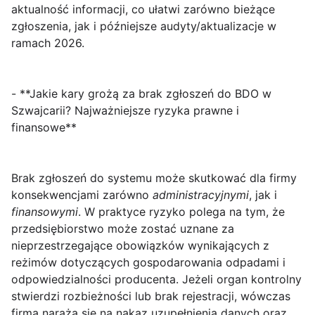
aktualność informacji, co ułatwi zarówno bieżące
zgłoszenia, jak i późniejsze audyty/aktualizacje w
ramach 2026.
- **Jakie kary grożą za brak zgłoszeń do BDO w
Szwajcarii? Najważniejsze ryzyka prawne i
finansowe**
Brak zgłoszeń do systemu
może skutkować dla firmy
konsekwencjami zarówno
administracyjnymi
, jak i
finansowymi
. W praktyce ryzyko polega na tym, że
przedsiębiorstwo może zostać uznane za
nieprzestrzegające obowiązków wynikających z
reżimów dotyczących gospodarowania odpadami i
odpowiedzialności producenta. Jeżeli organ kontrolny
stwierdzi rozbieżności lub brak rejestracji, wówczas
firma naraża się na nakaz uzupełnienia danych oraz