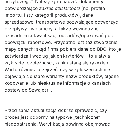
audytowego”. Należy zgromadzić: dokumenty
potwierdzające
zakres działalności
(np. profile
importu, listy kategorii produktów), dane
sprzedażowo-transportowe pozwalające odtworzyć
przepływy i wolumeny, a także wewnętrzne
uzasadnienia kwalifikacji odpadów/opakowań pod
obowiązki raportowe. Przydatne jest też stworzenie
mapy danych: skąd firma pobiera dane do BDO, kto je
zatwierdza i według jakich kryteriów – to ułatwia
wykrycie rozbieżności, zanim staną się ryzykiem.
Warto również przejrzeć, czy w zgłoszeniach nie
pojawiają się stare warianty nazw produktów, błędne
kodowanie lub nieaktualne informacje o kanałach
dostaw do Szwajcarii.
Przed samą aktualizacją dobrze sprawdzić, czy
proces jest odporny na typowe „techniczne”
niedopatrzenia. Weryfikacja powinna obejmować