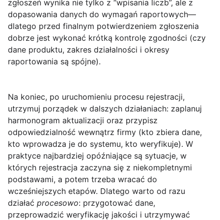
zgłoszeń wynika nie tylko z “wpisania liczb”, ale z
dopasowania danych do wymagań raportowych—
dlatego przed finalnym potwierdzeniem zgłoszenia
dobrze jest wykonać krótką kontrolę zgodności (czy
dane produktu, zakres działalności i okresy
raportowania są spójne).
Na koniec, po uruchomieniu procesu rejestracji,
utrzymuj porządek w dalszych działaniach: zaplanuj
harmonogram aktualizacji oraz przypisz
odpowiedzialność wewnątrz firmy (kto zbiera dane,
kto wprowadza je do systemu, kto weryfikuje). W
praktyce najbardziej opóźniające są sytuacje, w
których rejestracja zaczyna się z niekompletnymi
podstawami, a potem trzeba wracać do
wcześniejszych etapów. Dlatego warto od razu
działać
procesowo
: przygotować dane,
przeprowadzić weryfikację jakości i utrzymywać