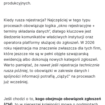
produkcyjnych.
Kiedy rusza rejestracja? Najczęściej w tego typu
procesach obowiązuje logika „okno rejestracyjne +
terminy składania danych”, dlatego kluczowe jest
śledzenie komunikatów właściwych instytucji oraz
operatora platformy służącej do zgłoszeń. W 2026
roku rejestracja ma znaczenie zwłaszcza dla tych firm,
które jeszcze nie są w pełni objęte szwajcarską
ewidencją albo dokonują nowych kategorii zgłoszeń.
Warto pamiętać, że
nawet jeśli rejestracja technicznie
rusza później
, to obowiązki w zakresie danych i
spójności informacji potrafią „ciążyć” na procesach
już wcześniej.
Jeśli chodzi o to,
kogo obejmuje obowiązek zgłoszeń
(CH)
, to w pierwszej kolejności mowa o podmiotach