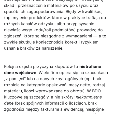
skład i przeznaczenie materiałów po użyciu oraz
sposób ich zagospodarowania. Błędy w kwalifikacji
(np. mylenie produktów, które w praktyce trafiają do
różnych kanałów odzysku, albo przypisywanie
niewłaściwego kodu/roli podmiotów) prowadzą do
zgłoszeń, które są niezgodne z wymaganiami — a to
zwykle skutkuje koniecznością korekt i ryzykiem
uznania braków za naruszenie.
Kolejna częsta przyczyna kłopotów to
nietrafione
dane wejściowe
. Wiele firm opiera się na szacunkach
„z pamięci” lub na danych zbyt ogólnych (np. brak
rozbicia na kategorie opakowań, masy netto, rodzaj
materiału, ilości wprowadzane do obrotu). W BDO
kluczowe są szczegóły, a nie skróty:
niekompletne
dane
(brak spójnych informacji o ilościach, brak
zgodności między fakturami a ewidencją, niespójne