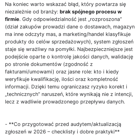
Na koniec warto wskazać błąd, który powtarza się
niezależnie od branży:
brak spójnego procesu w
firmie
. Gdy odpowiedzialność jest „rozproszona”
(dział zakupów prowadzi dane o dostawach, magazyn
ma inne odczyty mas, a marketing/handel klasyfikuje
produkty do celów sprzedażowych), system zgłoszeń
staje się wrażliwy na pomyłki. Najbezpieczniejsze jest
podejście oparte o kontrolę jakości danych, walidację
po stronie dokumentów (zgodność z
fakturami/umowami) oraz jasne role: kto i kiedy
weryfikuje kwalifikację, ilości oraz kompletność
informacji. Dzięki temu ograniczasz ryzyko korekt i
„technicznych” naruszeń, które wynikają nie z intencji,
lecz z wadliwie prowadzonego przepływu danych.
- **Co przygotować przed audytem/aktualizacją
zgłoszeń w 2026 – checklisty i dobre praktyki**