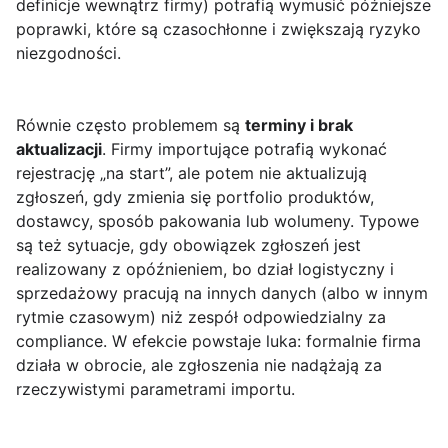
definicje wewnątrz firmy) potrafią wymusić późniejsze
poprawki, które są czasochłonne i zwiększają ryzyko
niezgodności.
Równie często problemem są
terminy i brak
aktualizacji
. Firmy importujące potrafią wykonać
rejestrację „na start”, ale potem nie aktualizują
zgłoszeń, gdy zmienia się portfolio produktów,
dostawcy, sposób pakowania lub wolumeny. Typowe
są też sytuacje, gdy obowiązek zgłoszeń jest
realizowany z opóźnieniem, bo dział logistyczny i
sprzedażowy pracują na innych danych (albo w innym
rytmie czasowym) niż zespół odpowiedzialny za
compliance. W efekcie powstaje luka: formalnie firma
działa w obrocie, ale zgłoszenia nie nadążają za
rzeczywistymi parametrami importu.