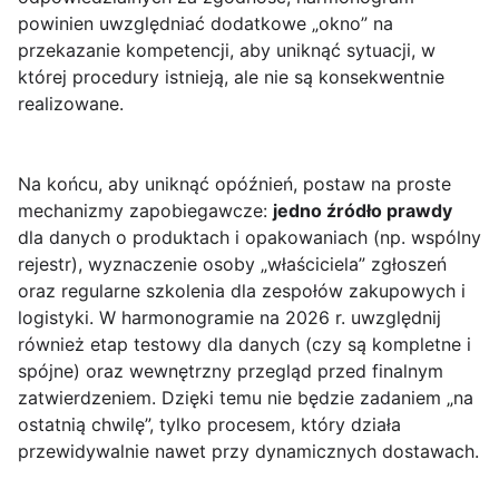
powinien uwzględniać dodatkowe „okno” na
przekazanie kompetencji, aby uniknąć sytuacji, w
której procedury istnieją, ale nie są konsekwentnie
realizowane.
Na końcu, aby uniknąć opóźnień, postaw na proste
mechanizmy zapobiegawcze:
jedno źródło prawdy
dla danych o produktach i opakowaniach (np. wspólny
rejestr), wyznaczenie osoby „właściciela” zgłoszeń
oraz regularne szkolenia dla zespołów zakupowych i
logistyki. W harmonogramie na 2026 r. uwzględnij
również etap testowy dla danych (czy są kompletne i
spójne) oraz wewnętrzny przegląd przed finalnym
zatwierdzeniem. Dzięki temu nie będzie zadaniem „na
ostatnią chwilę”, tylko procesem, który działa
przewidywalnie nawet przy dynamicznych dostawach.