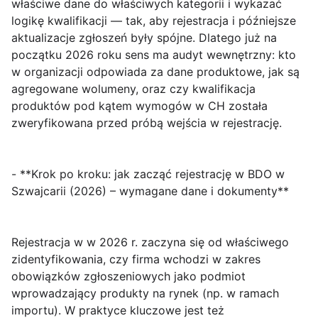
właściwe dane do właściwych kategorii i wykazać
logikę kwalifikacji — tak, aby rejestracja i późniejsze
aktualizacje zgłoszeń były spójne. Dlatego już na
początku 2026 roku sens ma audyt wewnętrzny: kto
w organizacji odpowiada za dane produktowe, jak są
agregowane wolumeny, oraz czy kwalifikacja
produktów pod kątem wymogów w CH została
zweryfikowana przed próbą wejścia w rejestrację.
- **Krok po kroku: jak zacząć rejestrację w BDO w
Szwajcarii (2026) – wymagane dane i dokumenty**
Rejestracja w w 2026 r. zaczyna się od właściwego
zidentyfikowania, czy firma wchodzi w zakres
obowiązków zgłoszeniowych jako podmiot
wprowadzający produkty na rynek (np. w ramach
importu). W praktyce kluczowe jest też