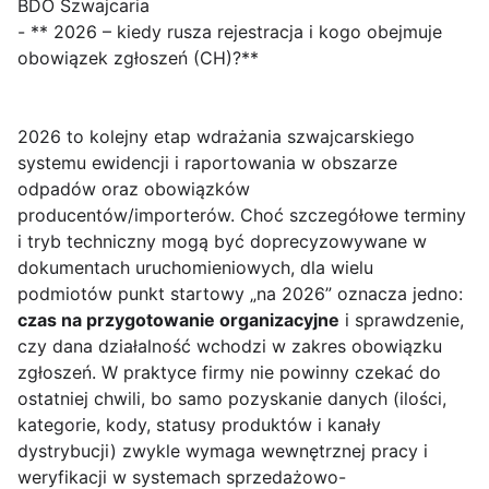
BDO Szwajcaria
- ** 2026 – kiedy rusza rejestracja i kogo obejmuje
obowiązek zgłoszeń (CH)?**
2026 to kolejny etap wdrażania szwajcarskiego
systemu ewidencji i raportowania w obszarze
odpadów oraz obowiązków
producentów/importerów. Choć szczegółowe terminy
i tryb techniczny mogą być doprecyzowywane w
dokumentach uruchomieniowych, dla wielu
podmiotów punkt startowy „na 2026” oznacza jedno:
czas na przygotowanie organizacyjne
i sprawdzenie,
czy dana działalność wchodzi w zakres obowiązku
zgłoszeń. W praktyce firmy nie powinny czekać do
ostatniej chwili, bo samo pozyskanie danych (ilości,
kategorie, kody, statusy produktów i kanały
dystrybucji) zwykle wymaga wewnętrznej pracy i
weryfikacji w systemach sprzedażowo-