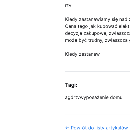
rtv
Kiedy zastanawiamy się nad 
Cena tego jak kupować elekt
decyzje zakupowe, zwłaszcza 
może być trudny, zwłaszcza g
Kiedy zastanaw
Tagi:
agd
rtv
wyposażenie domu
← Powrót do listy artykułów