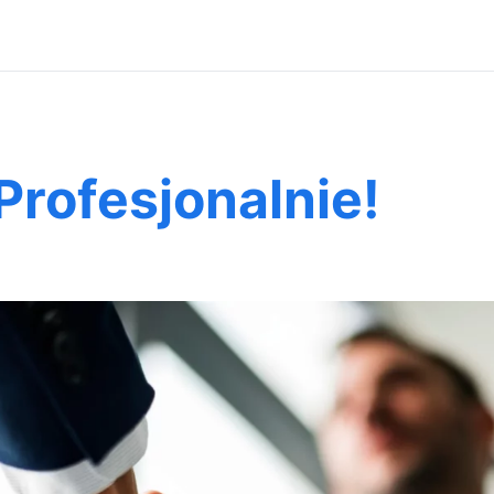
rofesjonalnie!