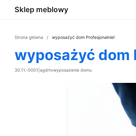
Sklep meblowy
Strona główna
/
wyposażyć dom Profesjonalnie!
wyposażyć dom P
30.11.-0001
|
agd
rtv
wyposażenie domu