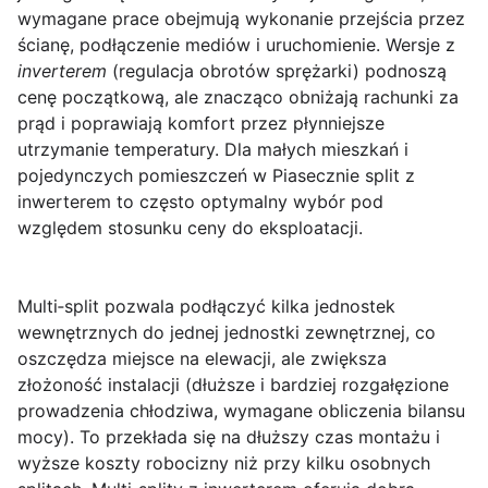
wymagane prace obejmują wykonanie przejścia przez
ścianę, podłączenie mediów i uruchomienie. Wersje z
inverterem
(regulacja obrotów sprężarki) podnoszą
cenę początkową, ale znacząco obniżają rachunki za
prąd i poprawiają komfort przez płynniejsze
utrzymanie temperatury. Dla małych mieszkań i
pojedynczych pomieszczeń w Piasecznie split z
inwerterem to często optymalny wybór pod
względem stosunku ceny do eksploatacji.
Multi‑split
pozwala podłączyć kilka jednostek
wewnętrznych do jednej jednostki zewnętrznej, co
oszczędza miejsce na elewacji, ale zwiększa
złożoność instalacji (dłuższe i bardziej rozgałęzione
prowadzenia chłodziwa, wymagane obliczenia bilansu
mocy). To przekłada się na dłuższy czas montażu i
wyższe koszty robocizny niż przy kilku osobnych