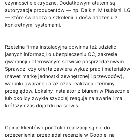
czynności elektryczne. Dodatkowym atutem są
autoryzacje producentów
— np. Daikin, Mitsubishi, LG
— które świadczą o szkoleniu i doświadczeniu z
konkretnymi systemami.
Rzetelna firma instalacyjna powinna też udzielić
jasnych informacji o ubezpieczeniu OC, zakresie
gwarancji i oferowanym serwisie posprzedażowym.
Sprawdź, czy oferta zawiera wykaz prac i materiałów
(nawet markę jednostki zewnętrznej i przewodów),
warunki gwarancji oraz czas realizacji i terminy
przeglądów. Lokalny instalator z biurem w Piasecznie
lub okolicy zwykle szybciej reaguje na awarie i ma
krótszy czas dojazdu na serwis.
Opinie klientów i portfolio realizacji są nie do
przecenienia: przeglądaj recenzje w Google, na