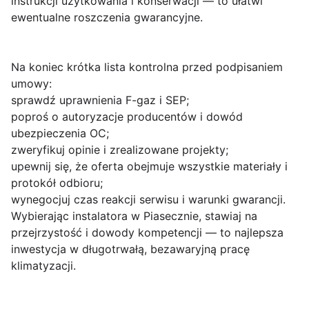
instrukcji użytkowania i konserwacji — to ułatwi
ewentualne roszczenia gwarancyjne.
Na koniec krótka lista kontrolna przed podpisaniem
umowy:
sprawdź uprawnienia F-gaz i SEP;
poproś o autoryzacje producentów i dowód
ubezpieczenia OC;
zweryfikuj opinie i zrealizowane projekty;
upewnij się, że oferta obejmuje wszystkie materiały i
protokół odbioru;
wynegocjuj czas reakcji serwisu i warunki gwarancji.
Wybierając instalatora w Piasecznie, stawiaj na
przejrzystość i dowody kompetencji — to najlepsza
inwestycja w długotrwałą, bezawaryjną pracę
klimatyzacji.