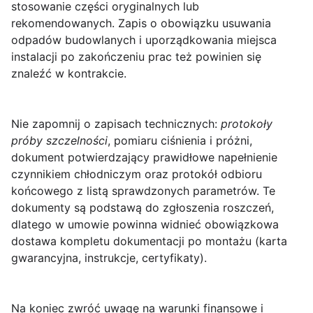
stosowanie części oryginalnych lub
rekomendowanych. Zapis o obowiązku usuwania
odpadów budowlanych i uporządkowania miejsca
instalacji po zakończeniu prac też powinien się
znaleźć w kontrakcie.
Nie zapomnij o zapisach technicznych:
protokoły
próby szczelności
, pomiaru ciśnienia i próżni,
dokument potwierdzający prawidłowe napełnienie
czynnikiem chłodniczym oraz protokół odbioru
końcowego z listą sprawdzonych parametrów. Te
dokumenty są podstawą do zgłoszenia roszczeń,
dlatego w umowie powinna widnieć obowiązkowa
dostawa kompletu dokumentacji po montażu (karta
gwarancyjna, instrukcje, certyfikaty).
Na koniec zwróć uwagę na warunki finansowe i