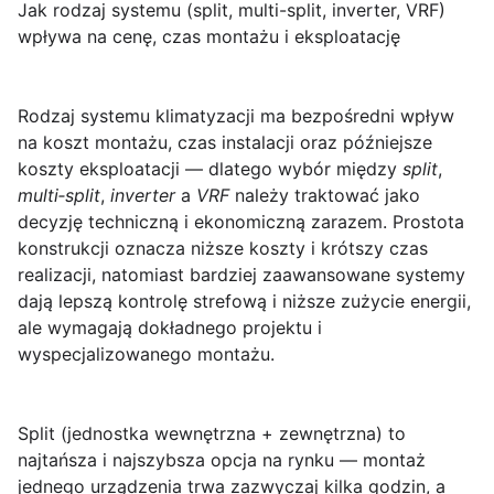
Jak rodzaj systemu (split, multi-split, inverter, VRF)
wpływa na cenę, czas montażu i eksploatację
Rodzaj systemu klimatyzacji
ma bezpośredni wpływ
na koszt montażu, czas instalacji oraz późniejsze
koszty eksploatacji — dlatego wybór między
split
,
multi‑split
,
inverter
a
VRF
należy traktować jako
decyzję techniczną i ekonomiczną zarazem. Prostota
konstrukcji oznacza niższe koszty i krótszy czas
realizacji, natomiast bardziej zaawansowane systemy
dają lepszą kontrolę strefową i niższe zużycie energii,
ale wymagają dokładnego projektu i
wyspecjalizowanego montażu.
Split (jednostka wewnętrzna + zewnętrzna)
to
najtańsza i najszybsza opcja na rynku — montaż
jednego urządzenia trwa zazwyczaj kilka godzin, a