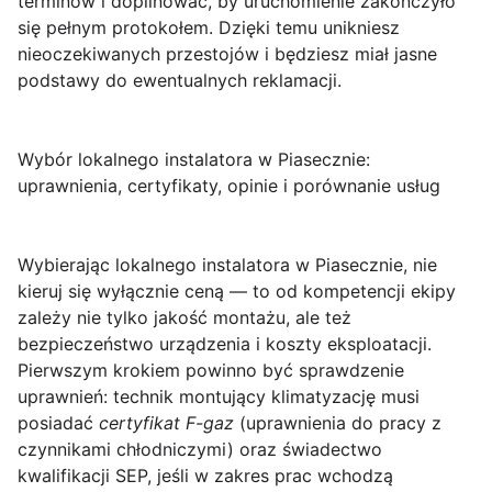
terminów i dopilnować, by uruchomienie zakończyło
się pełnym protokołem. Dzięki temu unikniesz
nieoczekiwanych przestojów i będziesz miał jasne
podstawy do ewentualnych reklamacji.
Wybór lokalnego instalatora w Piasecznie:
uprawnienia, certyfikaty, opinie i porównanie usług
Wybierając
lokalnego instalatora w Piasecznie
, nie
kieruj się wyłącznie ceną — to od kompetencji ekipy
zależy nie tylko jakość montażu, ale też
bezpieczeństwo urządzenia i koszty eksploatacji.
Pierwszym krokiem powinno być sprawdzenie
uprawnień: technik montujący klimatyzację musi
posiadać
certyfikat F-gaz
(uprawnienia do pracy z
czynnikami chłodniczymi) oraz świadectwo
kwalifikacji SEP, jeśli w zakres prac wchodzą