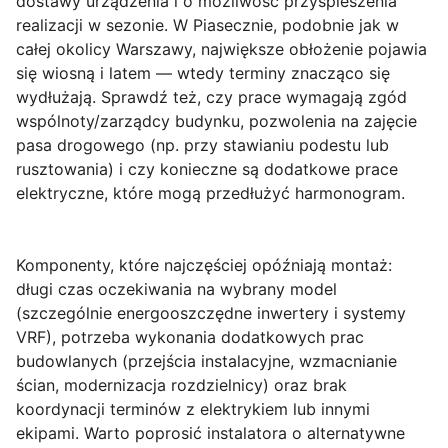
dostawy urządzenia i o możliwość przyspieszenia
realizacji w sezonie. W Piasecznie, podobnie jak w
całej okolicy Warszawy, największe obłożenie pojawia
się wiosną i latem — wtedy terminy znacząco się
wydłużają. Sprawdź też, czy prace wymagają zgód
wspólnoty/zarządcy budynku, pozwolenia na zajęcie
pasa drogowego (np. przy stawianiu podestu lub
rusztowania) i czy konieczne są dodatkowe prace
elektryczne, które mogą przedłużyć harmonogram.
Komponenty, które najczęściej opóźniają montaż:
długi czas oczekiwania na wybrany model
(szczególnie energooszczędne inwertery i systemy
VRF), potrzeba wykonania dodatkowych prac
budowlanych (przejścia instalacyjne, wzmacnianie
ścian, modernizacja rozdzielnicy) oraz brak
koordynacji terminów z elektrykiem lub innymi
ekipami. Warto poprosić instalatora o alternatywne