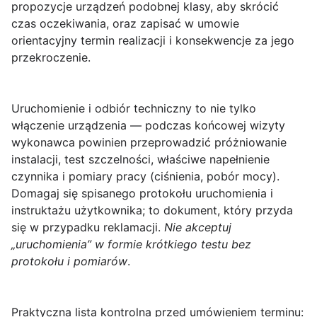
propozycje urządzeń podobnej klasy, aby skrócić
czas oczekiwania, oraz zapisać w umowie
orientacyjny termin realizacji i konsekwencje za jego
przekroczenie.
Uruchomienie i odbiór techniczny
to nie tylko
włączenie urządzenia — podczas końcowej wizyty
wykonawca powinien przeprowadzić próżniowanie
instalacji, test szczelności, właściwe napełnienie
czynnika i pomiary pracy (ciśnienia, pobór mocy).
Domagaj się spisanego protokołu uruchomienia i
instruktażu użytkownika; to dokument, który przyda
się w przypadku reklamacji.
Nie akceptuj
„uruchomienia” w formie krótkiego testu bez
protokołu i pomiarów
.
Praktyczna lista kontrolna przed umówieniem terminu: