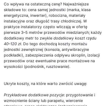
Co wpływa na ostateczną cenę?
Najważniejsze
składowe to: cena samej jednostki (marka, klasa
energetyczna, inwerter), robocizna, materiały
instalacyjne oraz długość trasy chłodniczej. W
praktyce instalatorzy często wliczają w ofertę
pierwsze 3–5 metrów przewodów miedzianych; każdy
dodatkowy metr to zwykle
dodatkowy koszt rzędu
40–120 zł
. Do tego dochodzą koszty montażu
jednostki zewnętrznej (konsola, antywibracyjne
podkładki), zabezpieczenia odpływu skroplin, izolacji
przewodów oraz ewentualne prace montażowe na
wysokości (podnośnik, rusztowanie).
Ukryte koszty, na które warto zwrócić uwagę:
Przykładowe dodatkowe pozycje
: przygotowanie i
wzmocnienie ściany lub parapetu, wiercenie