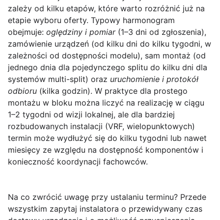
zależy od kilku etapów, które warto rozróżnić już na
etapie wyboru oferty. Typowy harmonogram
obejmuje:
oględziny i pomiar
(1–3 dni od zgłoszenia),
zamówienie urządzeń (od kilku dni do kilku tygodni, w
zależności od dostępności modelu), sam montaż (od
jednego dnia dla pojedynczego splitu do kilku dni dla
systemów multi-split) oraz
uruchomienie i protokół
odbioru
(kilka godzin). W praktyce dla prostego
montażu w bloku można liczyć na realizację w ciągu
1–2 tygodni od wizji lokalnej, ale dla bardziej
rozbudowanych instalacji (VRF, wielopunktowych)
termin może wydłużyć się do kilku tygodni lub nawet
miesięcy ze względu na dostępność komponentów i
konieczność koordynacji fachowców.
Na co zwrócić uwagę przy ustalaniu terminu?
Przede
wszystkim zapytaj instalatora o przewidywany czas