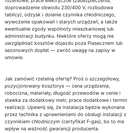
rdzeniowe, prace elektryczne (zabezpieczenia,
doprowadzenie obwodu 230/400 V, rozbudowa
tablicy), odzysk i dolanie czynnika chłodniczego,
wywożenie opakowań i starych urządzeń, a także
ewentualne zgody wspólnoty mieszkaniowej lub
administracji budynku. Niektóre oferty mogą nie
uwzględniać kosztów dojazdu poza Piasecznem lub
sezonowych dopłat — zwróć uwagę na zapisy w
umowie.
Jak zamówić rzetelną ofertę?
Proś o
szczegółowy,
pozycjonowany kosztorys
— cena urządzenia,
robocizna, materiały, długość przewodów w cenie i
stawka za dodatkowy metr, prace dodatkowe i termin
realizacji. Upewnij się, że instalacja będzie wykonana
przez technika z uprawnieniami do obsługi instalacji z
czynnikiem chłodniczym (certyfikat F‑gas), bo to ma
wpływ na ważność gwarancji producenta.