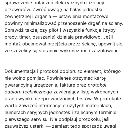
sprawdzenie połączeń elektrycznych i izolacji
przewodów. Zwróć uwagę na hałas jednostki
zewnętrznej i drgania — ustawienia montażowe
powinny minimalizować przenoszenie drgań na ściany.
Sprawdź także, czy pilot i wszystkie funkcje (tryby
pracy, timer, osuszanie) działają prawidłowo. Jeśli
montaż obejmował przejścia przez ścianę, upewnij się,
że szczeliny są starannie wykończone i zaizolowane.
Dokumentacja i protokół odbioru
to element, którego
nie wolno pomijać. Powinieneś otrzymać kartę
gwarancyjną urządzenia, fakturę oraz
protokół
odbioru technicznego
zawierający listę wykonanych
prac i wyniki przeprowadzonych testów. W protokole
warto zawrzeć informacje o użytych materiałach,
numerach seryjnych jednostek i zalecanym terminie
pierwszego serwisu. Nie podpisuj protokołu, jeśli
zauważysz usterki — zamiast tego sporządź uwagi