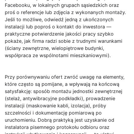
Facebooku, w lokalnych grupach sąsiedzkich oraz
proś o referencje lub zdjęcia z wykonanych montaży.
Jeśli to możliwe, odwiedź jedną z ukończonych
instalacji lub poproś o kontakt do inwestora —
praktyczne potwierdzenie jakości pracy szybko
pokaże, jak firma radzi sobie z trudnymi warunkami
(ściany zewnętrzne, wielopiętrowe budynki,
współpraca ze wspólnotami mieszkaniowymi).
Przy porównywaniu ofert zwróć uwagę na elementy,
które często są pomijane, a wpływają na końcową
satysfakcję: sposób montażu jednostki zewnętrznej
(stelaż, antywibracyjne podkładki), prowadzenie
instalacji (maskowanie kabli, izolacja), próby
szczelności i dokumentację pomiarową po
uruchomieniu. Dobrą praktyką jest uzyskanie od
instalatora pisemnego protokołu odbioru oraz