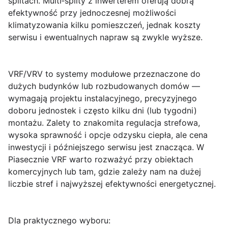
splitach. Multi‑splity z inwerterem oferują dobrą
efektywność przy jednoczesnej możliwości
klimatyzowania kilku pomieszczeń, jednak koszty
serwisu i ewentualnych napraw są zwykle wyższe.
VRF/VRV
to systemy modułowe przeznaczone do
dużych budynków lub rozbudowanych domów —
wymagają projektu instalacyjnego, precyzyjnego
doboru jednostek i często kilku dni (lub tygodni)
montażu. Zalety to znakomita regulacja strefowa,
wysoka sprawność i opcje odzysku ciepła, ale cena
inwestycji i późniejszego serwisu jest znacząca. W
Piasecznie VRF warto rozważyć przy obiektach
komercyjnych lub tam, gdzie zależy nam na dużej
liczbie stref i najwyższej efektywności energetycznej.
Dla praktycznego wyboru: