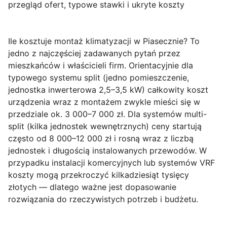
przegląd ofert, typowe stawki i ukryte koszty
Ile kosztuje montaż klimatyzacji w Piasecznie?
To
jedno z najczęściej zadawanych pytań przez
mieszkańców i właścicieli firm. Orientacyjnie dla
typowego systemu split (jedno pomieszczenie,
jednostka inwerterowa 2,5–3,5 kW) całkowity koszt
urządzenia wraz z montażem zwykle mieści się w
przedziale
ok. 3 000–7 000 zł
. Dla systemów multi-
split (kilka jednostek wewnętrznych) ceny startują
często od
8 000–12 000 zł
i rosną wraz z liczbą
jednostek i długością instalowanych przewodów. W
przypadku instalacji komercyjnych lub systemów VRF
koszty mogą przekroczyć kilkadziesiąt tysięcy
złotych — dlatego ważne jest dopasowanie
rozwiązania do rzeczywistych potrzeb i budżetu.