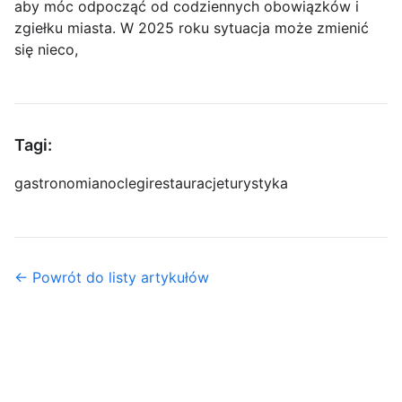
aby móc odpocząć od codziennych obowiązków i
zgiełku miasta. W 2025 roku sytuacja może zmienić
się nieco,
Tagi:
gastronomia
noclegi
restauracje
turystyka
← Powrót do listy artykułów