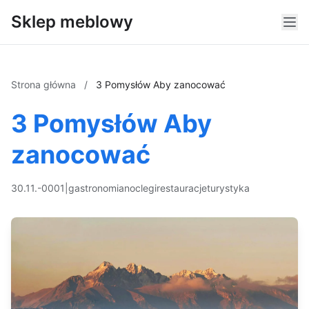
Sklep meblowy
Strona główna
/
3 Pomysłów Aby zanocować
3 Pomysłów Aby
zanocować
30.11.-0001
|
gastronomia
noclegi
restauracje
turystyka