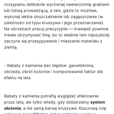
rozsypaniu delikatnie wyrównaj nawierzchnię grabiami
lub listwą prowadzącą, a tam, gdzie to możliwe,
wykonaj lekkie doszczelnienie lub zagęszczenie (w
zależności od typu kruszywa i jego przeznaczenia).
Na obrzeżach pracuj precyzyjnie — krawędź powinna
trwale utrzymywać linię, bo to właśnie tam najszybciej
zaczyna się przesypywanie i mieszanie materiału z
ziemią.
- Rabaty z kamienia bez błędów: geowłóknina,
obrzeża, obrót kolorów i komponowanie faktur dla
efektu na lata
Rabaty z kamienia potrafią wyglądać efektownie
przez lata, ale tylko wtedy, gdy dobierzemy
system
ułożenia
, a nie samą barwę kruszywa. Kluczową rolę