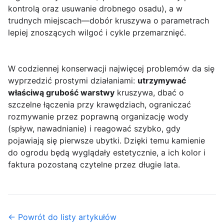
kontrolą oraz usuwanie drobnego osadu), a w
trudnych miejscach—dobór kruszywa o parametrach
lepiej znoszących wilgoć i cykle przemarznięć.
W codziennej konserwacji najwięcej problemów da się
wyprzedzić prostymi działaniami:
utrzymywać
właściwą grubość warstwy
kruszywa, dbać o
szczelne łączenia przy krawędziach, ograniczać
rozmywanie przez poprawną organizację wody
(spływ, nawadnianie) i reagować szybko, gdy
pojawiają się pierwsze ubytki. Dzięki temu kamienie
do ogrodu będą wyglądały estetycznie, a ich kolor i
faktura pozostaną czytelne przez długie lata.
← Powrót do listy artykułów