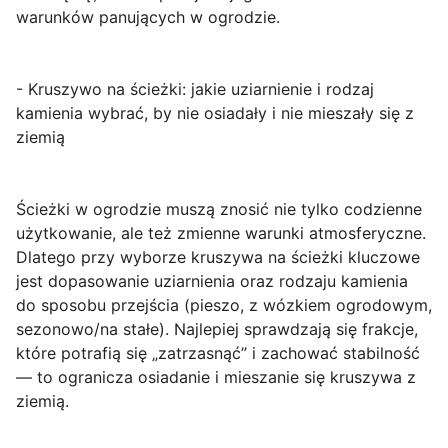
warunków panujących w ogrodzie.
- Kruszywo na ścieżki: jakie uziarnienie i rodzaj
kamienia wybrać, by nie osiadały i nie mieszały się z
ziemią
Ścieżki w ogrodzie muszą znosić nie tylko codzienne
użytkowanie, ale też zmienne warunki atmosferyczne.
Dlatego przy wyborze
kruszywa na ścieżki
kluczowe
jest dopasowanie uziarnienia oraz rodzaju kamienia
do sposobu przejścia (pieszo, z wózkiem ogrodowym,
sezonowo/na stałe). Najlepiej sprawdzają się frakcje,
które potrafią się „zatrzasnąć” i zachować stabilność
— to ogranicza osiadanie i mieszanie się kruszywa z
ziemią.