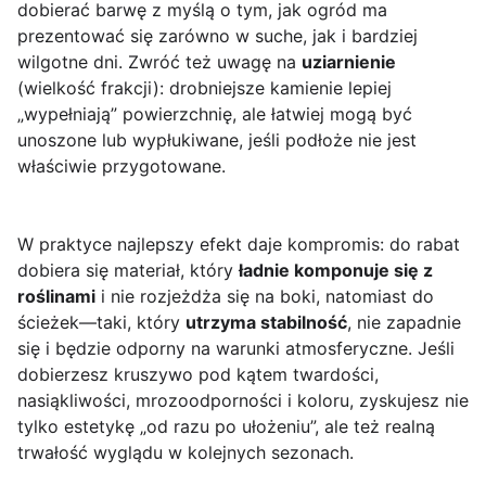
dobierać barwę z myślą o tym, jak ogród ma
prezentować się zarówno w suche, jak i bardziej
wilgotne dni. Zwróć też uwagę na
uziarnienie
(wielkość frakcji): drobniejsze kamienie lepiej
„wypełniają” powierzchnię, ale łatwiej mogą być
unoszone lub wypłukiwane, jeśli podłoże nie jest
właściwie przygotowane.
W praktyce najlepszy efekt daje kompromis: do rabat
dobiera się materiał, który
ładnie komponuje się z
roślinami
i nie rozjeżdża się na boki, natomiast do
ścieżek—taki, który
utrzyma stabilność
, nie zapadnie
się i będzie odporny na warunki atmosferyczne. Jeśli
dobierzesz kruszywo pod kątem twardości,
nasiąkliwości, mrozoodporności i koloru, zyskujesz nie
tylko estetykę „od razu po ułożeniu”, ale też realną
trwałość wyglądu w kolejnych sezonach.