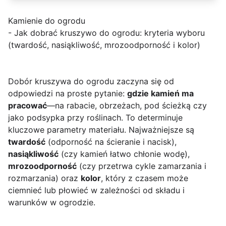
Kamienie do ogrodu
- Jak dobrać kruszywo do ogrodu: kryteria wyboru
(twardość, nasiąkliwość, mrozoodporność i kolor)
Dobór kruszywa do ogrodu zaczyna się od
odpowiedzi na proste pytanie:
gdzie kamień ma
pracować
—na rabacie, obrzeżach, pod ścieżką czy
jako podsypka przy roślinach. To determinuje
kluczowe parametry materiału. Najważniejsze są
twardość
(odporność na ścieranie i nacisk),
nasiąkliwość
(czy kamień łatwo chłonie wodę),
mrozoodporność
(czy przetrwa cykle zamarzania i
rozmarzania) oraz
kolor
, który z czasem może
ciemnieć lub płowieć w zależności od składu i
warunków w ogrodzie.