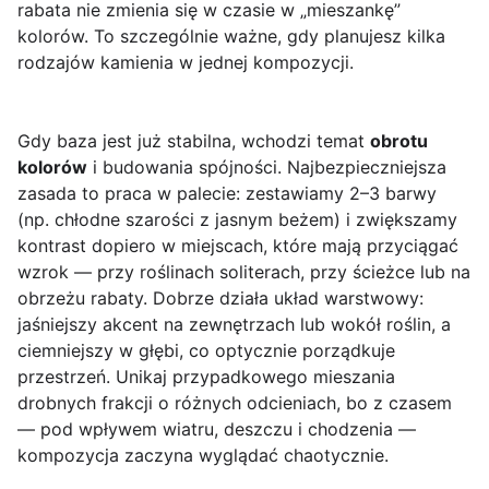
rabata nie zmienia się w czasie w „mieszankę”
kolorów. To szczególnie ważne, gdy planujesz kilka
rodzajów kamienia w jednej kompozycji.
Gdy baza jest już stabilna, wchodzi temat
obrotu
kolorów
i budowania spójności. Najbezpieczniejsza
zasada to praca w palecie: zestawiamy 2–3 barwy
(np. chłodne szarości z jasnym beżem) i zwiększamy
kontrast dopiero w miejscach, które mają przyciągać
wzrok — przy roślinach soliterach, przy ścieżce lub na
obrzeżu rabaty. Dobrze działa układ warstwowy:
jaśniejszy akcent na zewnętrzach lub wokół roślin, a
ciemniejszy w głębi, co optycznie porządkuje
przestrzeń. Unikaj przypadkowego mieszania
drobnych frakcji o różnych odcieniach, bo z czasem
— pod wpływem wiatru, deszczu i chodzenia —
kompozycja zaczyna wyglądać chaotycznie.