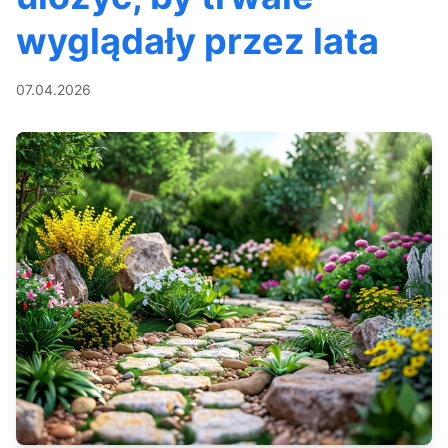
wyglądały przez lata
07.04.2026