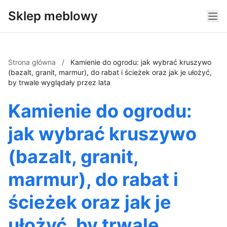
Sklep meblowy
Strona główna
/
Kamienie do ogrodu: jak wybrać kruszywo
(bazalt, granit, marmur), do rabat i ścieżek oraz jak je ułożyć,
by trwale wyglądały przez lata
Kamienie do ogrodu:
jak wybrać kruszywo
(bazalt, granit,
marmur), do rabat i
ścieżek oraz jak je
ułożyć, by trwale