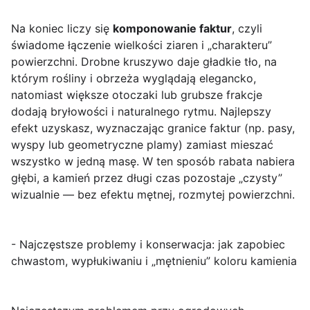
Na koniec liczy się
komponowanie faktur
, czyli
świadome łączenie wielkości ziaren i „charakteru”
powierzchni. Drobne kruszywo daje gładkie tło, na
którym rośliny i obrzeża wyglądają elegancko,
natomiast większe otoczaki lub grubsze frakcje
dodają bryłowości i naturalnego rytmu. Najlepszy
efekt uzyskasz, wyznaczając granice faktur (np. pasy,
wyspy lub geometryczne plamy) zamiast mieszać
wszystko w jedną masę. W ten sposób rabata nabiera
głębi, a kamień przez długi czas pozostaje „czysty”
wizualnie — bez efektu mętnej, rozmytej powierzchni.
- Najczęstsze problemy i konserwacja: jak zapobiec
chwastom, wypłukiwaniu i „mętnieniu” koloru kamienia