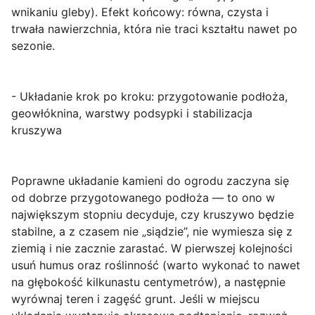
wnikaniu gleby). Efekt końcowy: równa, czysta i
trwała nawierzchnia, która nie traci kształtu nawet po
sezonie.
- Układanie krok po kroku: przygotowanie podłoża,
geowłóknina, warstwy podsypki i stabilizacja
kruszywa
Poprawne
układanie kamieni do ogrodu
zaczyna się
od dobrze przygotowanego podłoża — to ono w
największym stopniu decyduje, czy kruszywo będzie
stabilne, a z czasem nie „siądzie”, nie wymiesza się z
ziemią i nie zacznie zarastać. W pierwszej kolejności
usuń humus oraz roślinność (warto wykonać to nawet
na głębokość kilkunastu centymetrów), a następnie
wyrównaj teren i zagęść grunt. Jeśli w miejscu