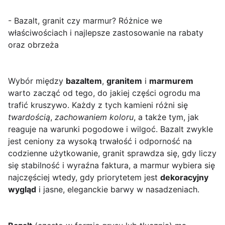
- Bazalt, granit czy marmur? Różnice we
właściwościach i najlepsze zastosowanie na rabaty
oraz obrzeża
Wybór między
bazaltem
,
granitem
i
marmurem
warto zacząć od tego, do jakiej części ogrodu ma
trafić kruszywo. Każdy z tych kamieni różni się
twardością
,
zachowaniem koloru
, a także tym, jak
reaguje na warunki pogodowe i wilgoć. Bazalt zwykle
jest ceniony za wysoką trwałość i odporność na
codzienne użytkowanie, granit sprawdza się, gdy liczy
się stabilność i wyraźna faktura, a marmur wybiera się
najczęściej wtedy, gdy priorytetem jest
dekoracyjny
wygląd
i jasne, eleganckie barwy w nasadzeniach.