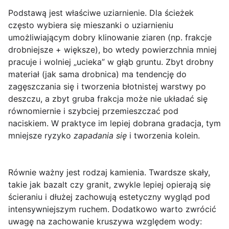
Podstawą jest właściwe
uziarnienie
. Dla ścieżek
często wybiera się mieszanki o uziarnieniu
umożliwiającym dobry klinowanie ziaren (np. frakcje
drobniejsze + większe), bo wtedy powierzchnia mniej
pracuje i wolniej „ucieka” w głąb gruntu. Zbyt drobny
materiał (jak sama drobnica) ma tendencję do
zagęszczania się i tworzenia błotnistej warstwy po
deszczu, a zbyt gruba frakcja może nie układać się
równomiernie i szybciej przemieszczać pod
naciskiem. W praktyce im lepiej dobrana gradacja, tym
mniejsze ryzyko
zapadania się
i tworzenia kolein.
Równie ważny jest
rodzaj kamienia
. Twardsze skały,
takie jak bazalt czy granit, zwykle lepiej opierają się
ścieraniu i dłużej zachowują estetyczny wygląd pod
intensywniejszym ruchem. Dodatkowo warto zwrócić
uwagę na zachowanie kruszywa względem wody: