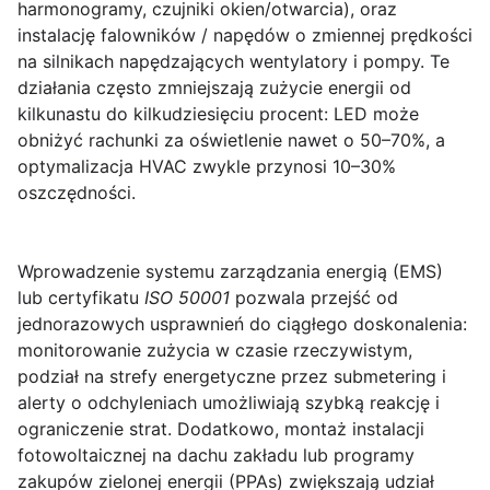
harmonogramy, czujniki okien/otwarcia), oraz
instalację
falowników / napędów o zmiennej prędkości
na silnikach napędzających wentylatory i pompy. Te
działania często zmniejszają zużycie energii od
kilkunastu do kilkudziesięciu procent: LED może
obniżyć rachunki za oświetlenie nawet o 50–70%, a
optymalizacja HVAC zwykle przynosi 10–30%
oszczędności.
Wprowadzenie
systemu zarządzania energią (EMS)
lub certyfikatu
ISO 50001
pozwala przejść od
jednorazowych usprawnień do ciągłego doskonalenia:
monitorowanie zużycia w czasie rzeczywistym,
podział na strefy energetyczne przez submetering i
alerty o odchyleniach umożliwiają szybką reakcję i
ograniczenie strat. Dodatkowo, montaż instalacji
fotowoltaicznej na dachu zakładu lub programy
zakupów zielonej energii (PPAs) zwiększają udział