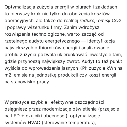
Optymalizacja zużycia energii w biurach i zakładach
to pierwszy krok nie tylko do obniżenia kosztów
operacyjnych, ale także do realnej
redukcji emisji CO2
i poprawy wizerunku firmy. Zanim wdrożysz
rozwiązania technologiczne, warto zacząć od
rzetelnego
audytu energetycznego
— identyfikacja
największych odbiorników energii i analizowanie
profilu zużycia pozwala ukierunkować inwestycje tam,
gdzie przynoszą największy zwrot. Audyt to też punkt
wyjścia do wprowadzenia jasnych KPI: zużycie kWh na
m2, emisje na jednostkę produkcji czy koszt energii
na stanowisko pracy.
W praktyce szybkie i efektywne oszczędności
osiągniesz przez modernizację oświetlenia (przejście
na
LED
+ czujniki obecności), optymalizację
systemów HVAC (sterowanie temperaturą,