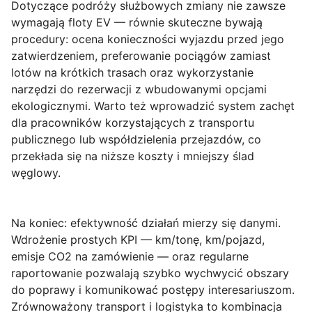
Dotyczące podróży służbowych zmiany nie zawsze
wymagają floty EV — równie skuteczne bywają
procedury: ocena konieczności wyjazdu przed jego
zatwierdzeniem, preferowanie pociągów zamiast
lotów na krótkich trasach oraz wykorzystanie
narzędzi do rezerwacji z wbudowanymi opcjami
ekologicznymi. Warto też wprowadzić system zachęt
dla pracowników korzystających z transportu
publicznego lub współdzielenia przejazdów, co
przekłada się na niższe koszty i mniejszy ślad
węglowy.
Na koniec: efektywność działań mierzy się danymi.
Wdrożenie prostych KPI — km/tonę, km/pojazd,
emisje CO2 na zamówienie — oraz regularne
raportowanie pozwalają szybko wychwycić obszary
do poprawy i komunikować postępy interesariuszom.
Zrównoważony transport i logistyka
to kombinacja