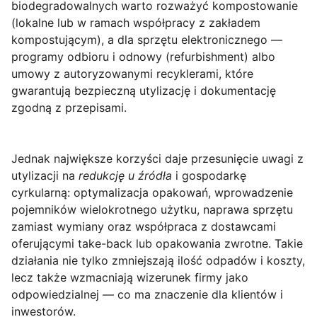
biodegradowalnych warto rozważyć kompostowanie
(lokalne lub w ramach współpracy z zakładem
kompostującym), a dla sprzętu elektronicznego —
programy odbioru i odnowy (refurbishment) albo
umowy z autoryzowanymi recyklerami, które
gwarantują bezpieczną utylizację i dokumentację
zgodną z przepisami.
Jednak największe korzyści daje przesunięcie uwagi z
utylizacji na
redukcję u źródła
i gospodarkę
cyrkularną: optymalizacja opakowań, wprowadzenie
pojemników wielokrotnego użytku, naprawa sprzętu
zamiast wymiany oraz współpraca z dostawcami
oferującymi take-back lub opakowania zwrotne. Takie
działania nie tylko zmniejszają ilość odpadów i koszty,
lecz także wzmacniają wizerunek firmy jako
odpowiedzialnej — co ma znaczenie dla klientów i
inwestorów.