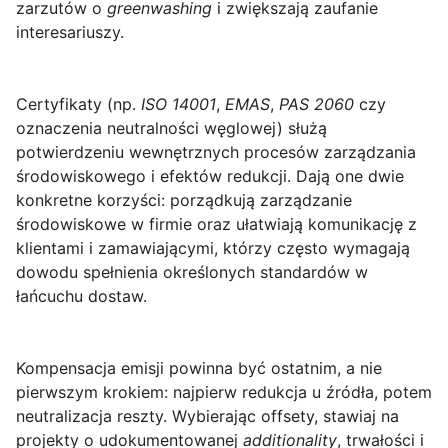
zarzutów o
greenwashing
i zwiększają zaufanie
interesariuszy.
Certyfikaty
(np.
ISO 14001
,
EMAS
,
PAS 2060
czy
oznaczenia neutralności węglowej) służą
potwierdzeniu wewnętrznych procesów zarządzania
środowiskowego i efektów redukcji. Dają one dwie
konkretne korzyści: porządkują zarządzanie
środowiskowe w firmie oraz ułatwiają komunikację z
klientami i zamawiającymi, którzy często wymagają
dowodu spełnienia określonych standardów w
łańcuchu dostaw.
Kompensacja emisji powinna być ostatnim, a nie
pierwszym krokiem: najpierw redukcja u źródła, potem
neutralizacja reszty. Wybierając offsety, stawiaj na
projekty o udokumentowanej
additionality
, trwałości i