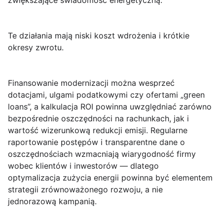
zwiększające świadomość energetyczną.
Te działania mają niski koszt wdrożenia i krótkie
okresy zwrotu.
Finansowanie modernizacji można wesprzeć
dotacjami, ulgami podatkowymi czy ofertami „green
loans”, a kalkulacja ROI powinna uwzględniać zarówno
bezpośrednie oszczędności na rachunkach, jak i
wartość wizerunkową redukcji emisji. Regularne
raportowanie postępów i transparentne dane o
oszczędnościach wzmacniają wiarygodność firmy
wobec klientów i inwestorów — dlatego
optymalizacja zużycia energii powinna być elementem
strategii zrównoważonego rozwoju, a nie
jednorazową kampanią.