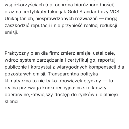
współkorzyściach (np. ochrona bioróżnorodności)
oraz na certyfikaty takie jak
Gold Standard
czy
VCS
.
Unikaj tanich, niesprawdzonych rozwiązań — mogą
zaszkodzić reputacji i nie przynieść realnej redukcji
emisji.
Praktyczny plan dla firm: zmierz emisje, ustal cele,
wdroż system zarządzania i certyfikuj go, raportuj
publicznie i korzystaj z wiarygodnych kompensacji dla
pozostałych emisji. Transparentna polityka
klimatyczna to nie tylko obowiązek etyczny — to
realna
przewaga konkurencyjna
: niższe koszty
operacyjne, łatwiejszy dostęp do rynków i lojalniejsi
klienci.