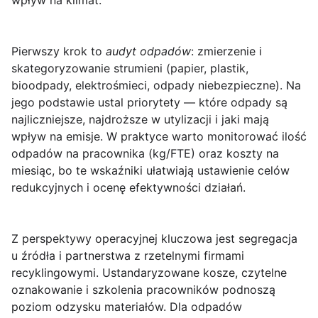
wpływ na klimat.
Pierwszy krok to
audyt odpadów
: zmierzenie i
skategoryzowanie strumieni (papier, plastik,
bioodpady, elektrośmieci, odpady niebezpieczne). Na
jego podstawie ustal priorytety — które odpady są
najliczniejsze, najdroższe w utylizacji i jaki mają
wpływ na emisje. W praktyce warto monitorować ilość
odpadów na pracownika (kg/FTE) oraz koszty na
miesiąc, bo te wskaźniki ułatwiają ustawienie celów
redukcyjnych i ocenę efektywności działań.
Z perspektywy operacyjnej kluczowa jest
segregacja
u źródła
i partnerstwa z rzetelnymi firmami
recyklingowymi. Ustandaryzowane kosze, czytelne
oznakowanie i szkolenia pracowników podnoszą
poziom odzysku materiałów. Dla odpadów