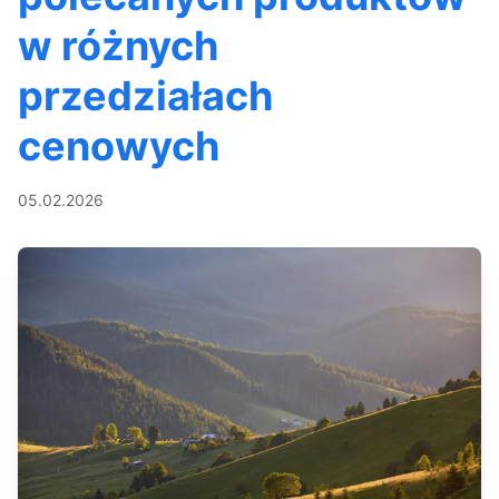
w różnych
przedziałach
cenowych
05.02.2026