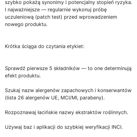
szybko pokażą synonimy i potencjalny stopień ryzyka.
I najważniejsze — regularnie wykonuj próbę
uczuleniową (patch test) przed wprowadzeniem
nowego produktu.
Krótka ściąga do czytania etykiet:
Sprawdź pierwsze 5 składników — to one determinują
efekt produktu.
Szukaj nazw alergenów zapachowych i konserwantów
(lista 26 alergenów UE, MCI/MI, parabeny).
Rozpoznawaj łacińskie nazwy ekstraktów roślinnych.
Używaj baz i aplikacji do szybkiej weryfikacji INCI.