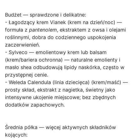
Budżet — sprawdzone i delikatne
:
-
Łagodzący krem Vianek
(krem na dzień/noc) —
formuła z
pantenolem
, ekstraktem z owsa i olejami
roślinnymi, dobra do codziennego uspokojenia
zaczerwienień.
-
Sylveco — emolientowy krem lub balsam
(krem/bariera ochronna) — naturalne emolienty i
masło shea odbudowują lipidy naskórka, często w
przystępnej cenie.
-
Weleda Calendula (linia dziecięca)
(krem/maść) —
prosty skład, ekstrakt z nagietka, świetny jako
intensywne ukojenie miejscowe; bez zbędnych
dodatków zapachowych.
Średnia półka — więcej aktywnych składników
kojących
: