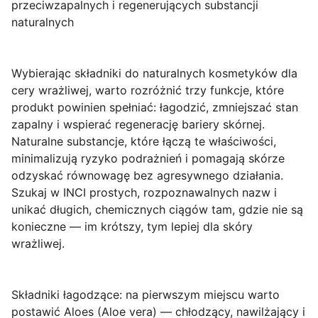
przeciwzapalnych i regenerujących substancji
naturalnych
Wybierając składniki do naturalnych kosmetyków dla
cery wrażliwej
, warto rozróżnić trzy funkcje, które
produkt powinien spełniać: łagodzić, zmniejszać stan
zapalny i wspierać regenerację bariery skórnej.
Naturalne substancje, które łączą te właściwości,
minimalizują ryzyko podrażnień i pomagają skórze
odzyskać równowagę bez agresywnego działania.
Szukaj w INCI prostych, rozpoznawalnych nazw i
unikać długich, chemicznych ciągów tam, gdzie nie są
konieczne — im krótszy, tym lepiej dla skóry
wrażliwej.
Składniki łagodzące
: na pierwszym miejscu warto
postawić
Aloes (Aloe vera)
— chłodzący, nawilżający i