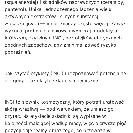
(squalane/olej) i składników naprawczych (ceramidy,
pantenol). Unikaj jednoczesnego łączenia wielu
aktywnych ekstraktów i silnych substancji
złuszczających — mniej znaczy często więcej. Zawsze
wykonaj próbę uczuleniową i wybieraj produkty o
krótszym, czytelnym INCI, bez olejków eterycznych i
zbędnych zapachów, aby zminimalizować ryzyko
podrażnień.
Jak czytać etykiety (INCI) i rozpoznawać potencjalne
alergeny oraz ukryte składniki chemiczne
INCI
to słownik kosmetyczny, który potrafi uratować
skórę wrażliwą — pod warunkiem, że umiesz go
czytać. Na etykiecie składniki są wypisane w
kolejności malejącej według masy, więc pierwsze pięć
pozycji daje realny obraz tego, co przeważa w