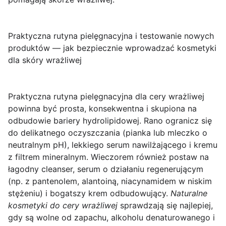
Praktyczna rutyna pielęgnacyjna i testowanie nowych
produktów — jak bezpiecznie wprowadzać kosmetyki
dla skóry wrażliwej
Praktyczna rutyna pielęgnacyjna dla cery wrażliwej
powinna być prosta, konsekwentna i skupiona na
odbudowie bariery hydrolipidowej. Rano ogranicz się
do delikatnego oczyszczania (pianka lub mleczko o
neutralnym pH), lekkiego serum nawilżającego i kremu
z filtrem mineralnym. Wieczorem również postaw na
łagodny cleanser, serum o działaniu regenerującym
(np. z pantenolem, alantoiną, niacynamidem w niskim
stężeniu) i bogatszy krem odbudowujący.
Naturalne
kosmetyki do cery wrażliwej
sprawdzają się najlepiej,
gdy są wolne od zapachu, alkoholu denaturowanego i