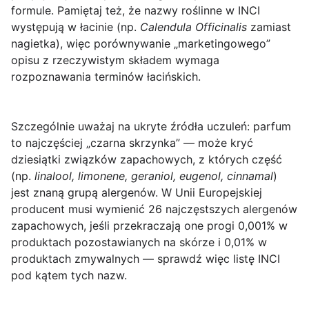
formule. Pamiętaj też, że nazwy roślinne w INCI
występują w łacinie (np.
Calendula Officinalis
zamiast
nagietka), więc porównywanie „marketingowego”
opisu z rzeczywistym składem wymaga
rozpoznawania terminów łacińskich.
Szczególnie uważaj na ukryte źródła uczuleń:
parfum
to najczęściej „czarna skrzynka” — może kryć
dziesiątki związków zapachowych, z których część
(np.
linalool, limonene, geraniol, eugenol, cinnamal
)
jest znaną grupą alergenów. W Unii Europejskiej
producent musi wymienić 26 najczęstszych alergenów
zapachowych, jeśli przekraczają one progi 0,001% w
produktach pozostawianych na skórze i 0,01% w
produktach zmywalnych — sprawdź więc listę INCI
pod kątem tych nazw.