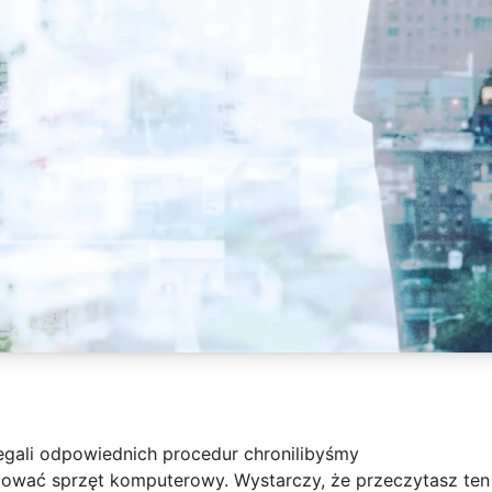
gali odpowiednich procedur chronilibyśmy
izować sprzęt komputerowy. Wystarczy, że przeczytasz ten