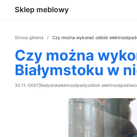
Sklep meblowy
Strona główna
/
Czy można wykonać odbiór elektroodpadó
Czy można wykon
Białymstoku w ni
30.11.-0001
|
Białystok
elektroodpady
odbiór elektroodpadów
o