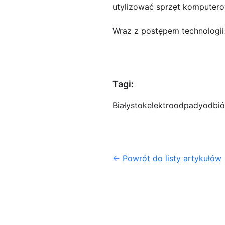
utylizować sprzęt komputero
Wraz z postępem technologii
Tagi:
Białystok
elektroodpady
odbió
← Powrót do listy artykułów