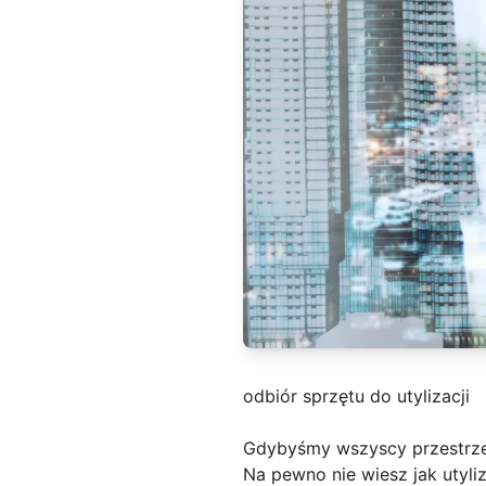
odbiór sprzętu do utylizacji
Gdybyśmy wszyscy przestrze
Na pewno nie wiesz jak utyl