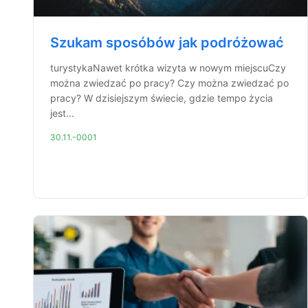
Szukam sposóbów jak podróżować
turystykaNawet krótka wizyta w nowym miejscuCzy
można zwiedzać po pracy? Czy można zwiedzać po
pracy? W dzisiejszym świecie, gdzie tempo życia
jest...
30.11.-0001