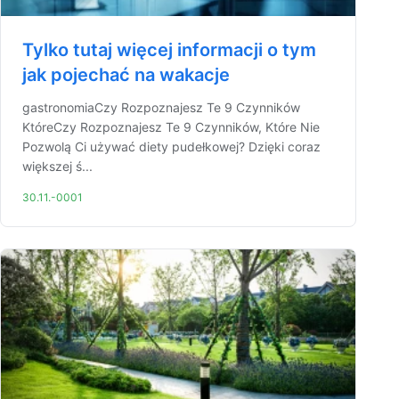
Tylko tutaj więcej informacji o tym
jak pojechać na wakacje
gastronomiaCzy Rozpoznajesz Te 9 Czynników
KtóreCzy Rozpoznajesz Te 9 Czynników, Które Nie
Pozwolą Ci używać diety pudełkowej? Dzięki coraz
większej ś...
30.11.-0001