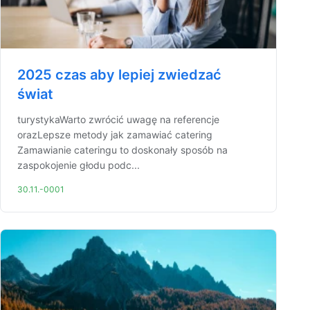
2025 czas aby lepiej zwiedzać
świat
turystykaWarto zwrócić uwagę na referencje
orazLepsze metody jak zamawiać catering
Zamawianie cateringu to doskonały sposób na
zaspokojenie głodu podc...
30.11.-0001