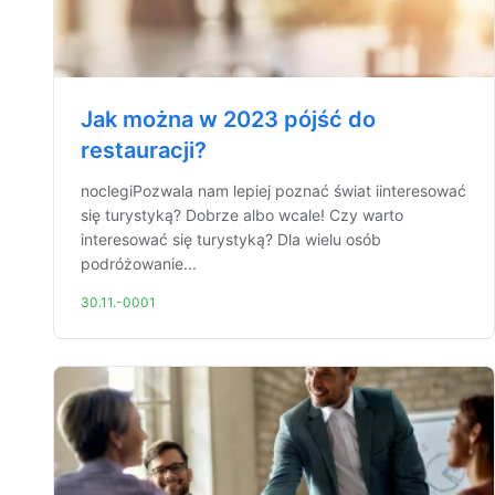
Jak można w 2023 pójść do
restauracji?
noclegiPozwala nam lepiej poznać świat iinteresować
się turystyką? Dobrze albo wcale! Czy warto
interesować się turystyką? Dla wielu osób
podróżowanie...
30.11.-0001