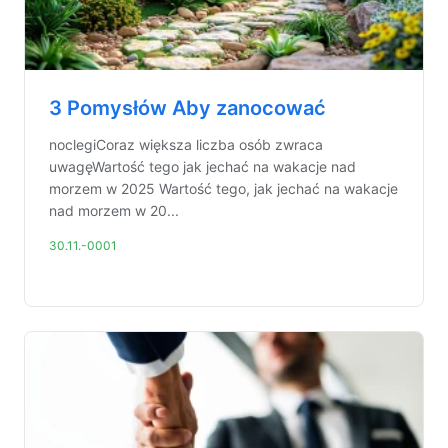
3 Pomysłów Aby zanocować
noclegiCoraz większa liczba osób zwraca
uwagęWartość tego jak jechać na wakacje nad
morzem w 2025 Wartość tego, jak jechać na wakacje
nad morzem w 20...
30.11.-0001