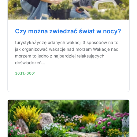
Czy można zwiedzać świat w nocy?
turystykaŻyczę udanych wakacji!3 sposóbów na to
jak organizować wakacje nad morzem Wakacje nad
morzem to jedno z najbardziej relaksujących
doświadczeń...
30.11.-0001