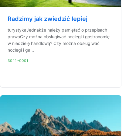
Radzimy jak zwiedzić lepiej
turystykaJednakże należy pamiętać o przepisach
prawaCzy można obsługiwać noclegi i gastronomię
w niedzielę handlową? Czy można obsługiwać
noclegi i ga...
30.11.-0001