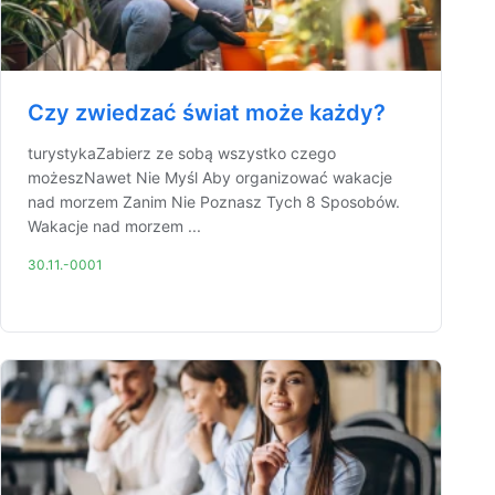
Czy zwiedzać świat może każdy?
turystykaZabierz ze sobą wszystko czego
możeszNawet Nie Myśl Aby organizować wakacje
nad morzem Zanim Nie Poznasz Tych 8 Sposobów.
Wakacje nad morzem ...
30.11.-0001