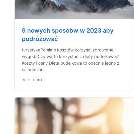
9 nowych sposóbw w 2023 aby
podróżować
turystykaPomimo kosztów korzyści zdrowotne i
wygodaCzy warto korzystać z diety pudełkowej?
Koszty i ceny Dieta pudełkowa to obecnie jedno z
najpopular...
30.11.-0001