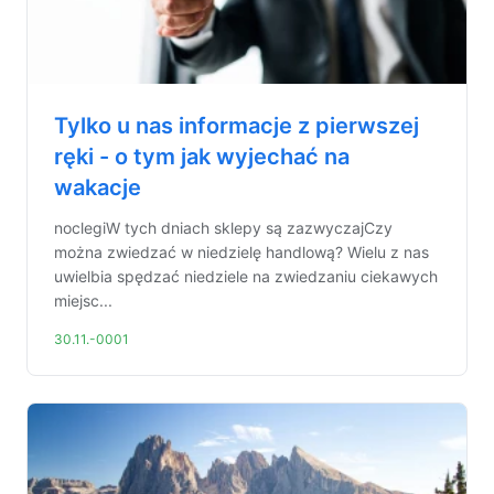
Tylko u nas informacje z pierwszej
ręki - o tym jak wyjechać na
wakacje
noclegiW tych dniach sklepy są zazwyczajCzy
można zwiedzać w niedzielę handlową? Wielu z nas
uwielbia spędzać niedziele na zwiedzaniu ciekawych
miejsc...
30.11.-0001