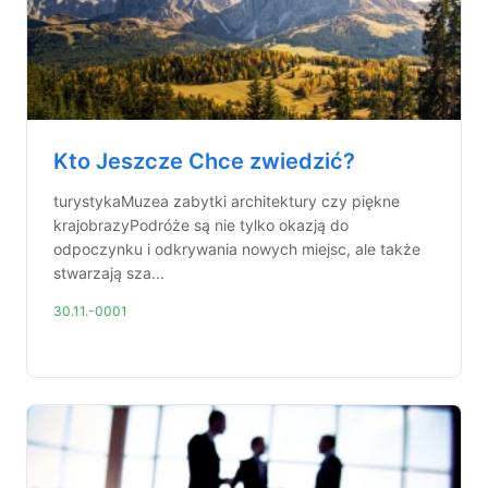
Kto Jeszcze Chce zwiedzić?
turystykaMuzea zabytki architektury czy piękne
krajobrazyPodróże są nie tylko okazją do
odpoczynku i odkrywania nowych miejsc, ale także
stwarzają sza...
30.11.-0001