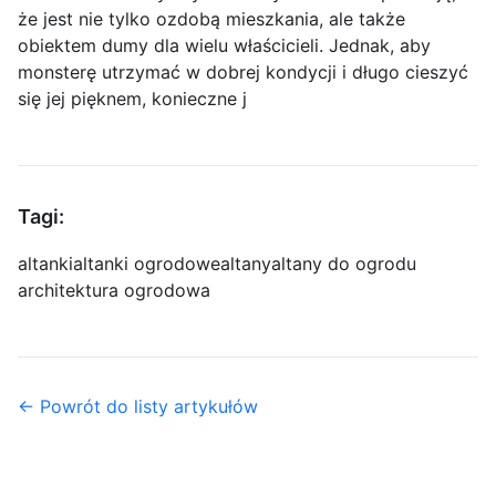
że jest nie tylko ozdobą mieszkania, ale także
obiektem dumy dla wielu właścicieli. Jednak, aby
monsterę utrzymać w dobrej kondycji i długo cieszyć
się jej pięknem, konieczne j
Tagi:
altanki
altanki ogrodowe
altany
altany do ogrodu
architektura ogrodowa
← Powrót do listy artykułów