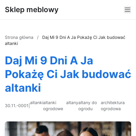
Sklep meblowy
Strona główna
/
Daj Mi 9 Dni A Ja Pokażę Ci Jak budować
altanki
Daj Mi 9 Dni A Ja
Pokażę Ci Jak budować
altanki
altanki
altanki
altany
altany do
architektura
30.11.-0001
|
ogrodowe
ogrodu
ogrodowa