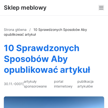
Sklep meblowy
Strona główna
/
10 Sprawdzonych Sposobów Aby
opublikować artykuł
10 Sprawdzonych
Sposobów Aby
opublikować artykuł
artykuły
portal
publikacja
30.11.-0001
|
sponsorowane
internetowy
artykułów