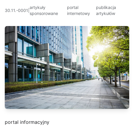
artykuły
portal
publikacja
30.11.-0001
|
sponsorowane
internetowy
artykułów
portal informacyjny