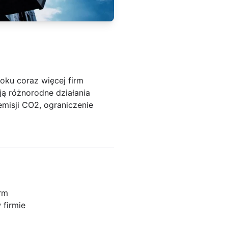
oku coraz więcej firm
ą różnorodne działania
emisji CO2, ograniczenie
irm
 firmie