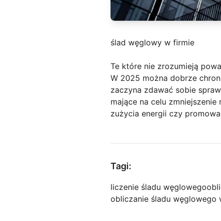
ślad węglowy w firmie
Te które nie zrozumieją powa
W 2025 można dobrze chronić
zaczyna zdawać sobie sprawę
mające na celu zmniejszenie 
zużycia energii czy promowa
Tagi:
liczenie śladu węglowego
obl
obliczanie śladu węglowego 