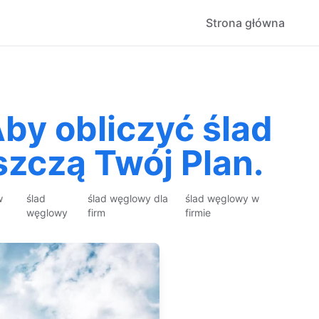
Strona główna
by obliczyć ślad
szczą Twój Plan.
w
ślad
ślad węglowy dla
ślad węglowy w
węglowy
firm
firmie