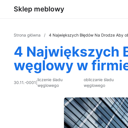
Sklep meblowy
Strona główna
/
4 Największych Błędów Na Drodze Aby obl
4 Największych 
węglowy w firmie
liczenie śladu
obliczanie śladu
30.11.-0001
|
węglowego
węglowego