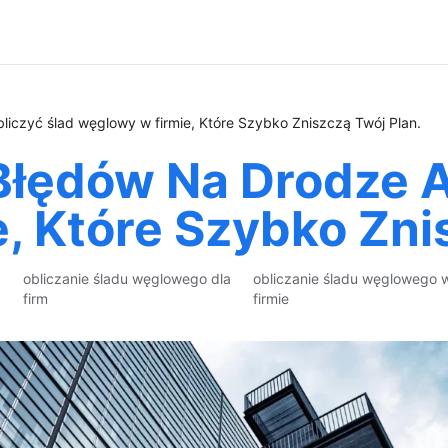
iczyć ślad węglowy w firmie, Które Szybko Zniszczą Twój Plan.
Błędów Na Drodze A
, Które Szybko Zni
obliczanie śladu węglowego dla
obliczanie śladu węglowego 
firm
firmie