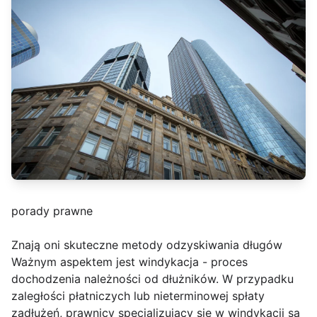
porady prawne
Znają oni skuteczne metody odzyskiwania długów
Ważnym aspektem jest windykacja - proces
dochodzenia należności od dłużników. W przypadku
zaległości płatniczych lub nieterminowej spłaty
zadłużeń, prawnicy specjalizujący się w windykacji są