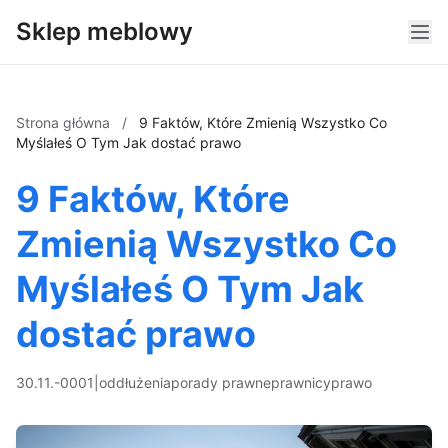
Sklep meblowy
Strona główna
/
9 Faktów, Które Zmienią Wszystko Co
Myślałeś O Tym Jak dostać prawo
9 Faktów, Które
Zmienią Wszystko Co
Myślałeś O Tym Jak
dostać prawo
30.11.-0001
|
oddłużenia
porady prawne
prawnicy
prawo