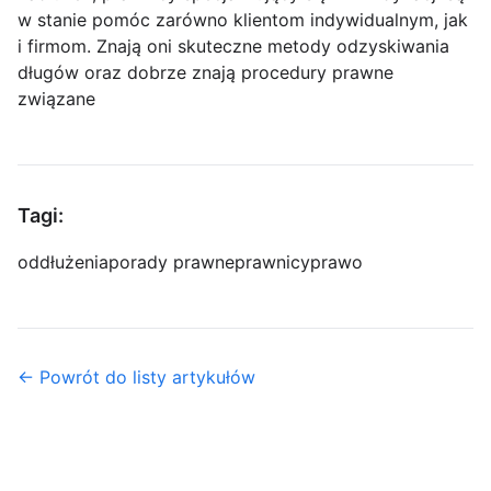
w stanie pomóc zarówno klientom indywidualnym, jak
i firmom. Znają oni skuteczne metody odzyskiwania
długów oraz dobrze znają procedury prawne
związane
Tagi:
oddłużenia
porady prawne
prawnicy
prawo
← Powrót do listy artykułów