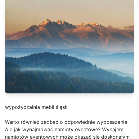
wypożyczalnia mebli śląsk
Warto również zadbać o odpowiednie wyposażenie
Ale jak wynajmować namioty eventowe? Wynajem
namiotów eventowych może okazać się doskonałym