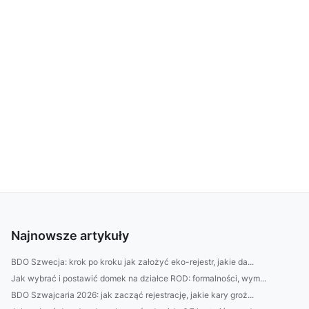
Najnowsze artykuły
BDO Szwecja: krok po kroku jak założyć eko-rejestr, jakie da...
Jak wybrać i postawić domek na działce ROD: formalności, wym...
BDO Szwajcaria 2026: jak zacząć rejestrację, jakie kary groż...