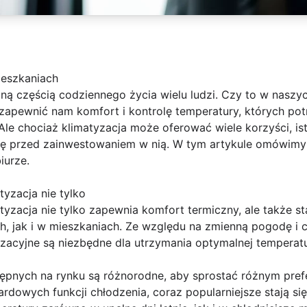
eszkaniach
ralną częścią codziennego życia wielu ludzi. Czy to w nas
 zapewnić nam komfort i kontrolę temperatury, których po
 chociaż klimatyzacja może oferować wiele korzyści, istn
ę przed zainwestowaniem w nią. W tym artykule omówimy z
iurze.
tyzacja nie tylko
tyzacja nie tylko zapewnia komfort termiczny, ale także s
, jak i w mieszkaniach. Ze względu na zmienną pogodę i c
zacyjne są niezbędne dla utrzymania optymalnej temperatur
ępnych na rynku są różnorodne, aby sprostać różnym pre
dowych funkcji chłodzenia, coraz popularniejsze stają się