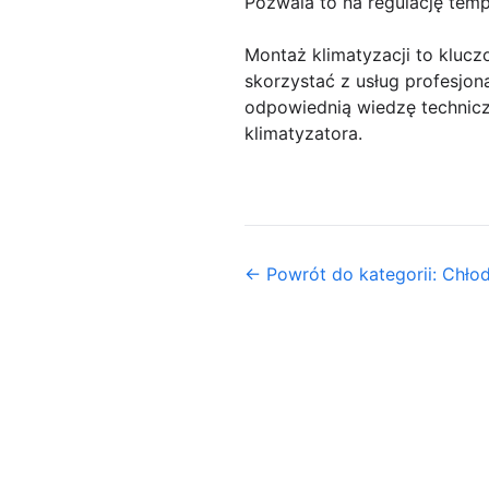
Pozwala to na regulację tempe
Montaż klimatyzacji to kluc
skorzystać z usług profesjon
odpowiednią wiedzę technicz
klimatyzatora.
← Powrót do kategorii: Chło