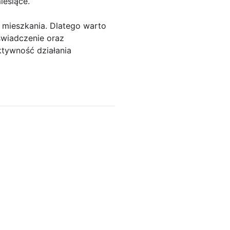
iesiące.
 mieszkania. Dlatego warto
świadczenie oraz
tywność działania