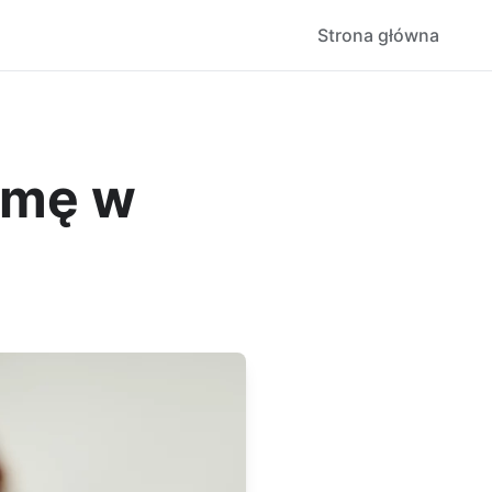
Strona główna
imę w