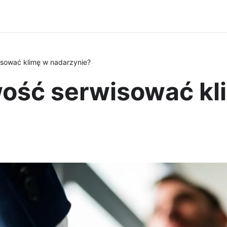
sować klimę w nadarzynie?
ość serwisować kl