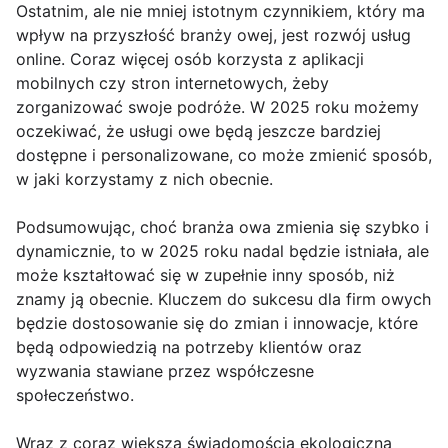
Ostatnim, ale nie mniej istotnym czynnikiem, który ma
wpływ na przyszłość branży owej, jest rozwój usług
online. Coraz więcej osób korzysta z aplikacji
mobilnych czy stron internetowych, żeby
zorganizować swoje podróże. W 2025 roku możemy
oczekiwać, że usługi owe będą jeszcze bardziej
dostępne i personalizowane, co może zmienić sposób,
w jaki korzystamy z nich obecnie.
Podsumowując, choć branża owa zmienia się szybko i
dynamicznie, to w 2025 roku nadal będzie istniała, ale
może kształtować się w zupełnie inny sposób, niż
znamy ją obecnie. Kluczem do sukcesu dla firm owych
będzie dostosowanie się do zmian i innowacje, które
będą odpowiedzią na potrzeby klientów oraz
wyzwania stawiane przez współczesne
społeczeństwo.
Wraz z coraz większą świadomością ekologiczną