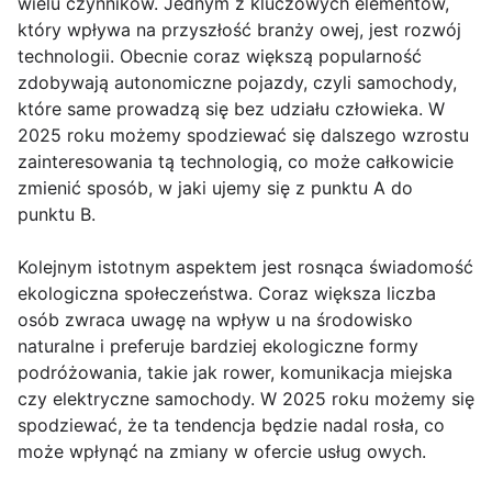
wielu czynników. Jednym z kluczowych elementów,
który wpływa na przyszłość branży owej, jest rozwój
technologii. Obecnie coraz większą popularność
zdobywają autonomiczne pojazdy, czyli samochody,
które same prowadzą się bez udziału człowieka. W
2025 roku możemy spodziewać się dalszego wzrostu
zainteresowania tą technologią, co może całkowicie
zmienić sposób, w jaki ujemy się z punktu A do
punktu B.
Kolejnym istotnym aspektem jest rosnąca świadomość
ekologiczna społeczeństwa. Coraz większa liczba
osób zwraca uwagę na wpływ u na środowisko
naturalne i preferuje bardziej ekologiczne formy
podróżowania, takie jak rower, komunikacja miejska
czy elektryczne samochody. W 2025 roku możemy się
spodziewać, że ta tendencja będzie nadal rosła, co
może wpłynąć na zmiany w ofercie usług owych.