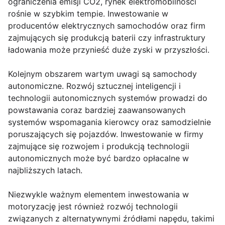
ograniczenia emisji CO2, rynek elektromobilności
rośnie w szybkim tempie. Inwestowanie w
producentów elektrycznych samochodów oraz firm
zajmujących się produkcją baterii czy infrastruktury
ładowania może przynieść duże zyski w przyszłości.
Kolejnym obszarem wartym uwagi są samochody
autonomiczne. Rozwój sztucznej inteligencji i
technologii autonomicznych systemów prowadzi do
powstawania coraz bardziej zaawansowanych
systemów wspomagania kierowcy oraz samodzielnie
poruszających się pojazdów. Inwestowanie w firmy
zajmujące się rozwojem i produkcją technologii
autonomicznych może być bardzo opłacalne w
najbliższych latach.
Niezwykle ważnym elementem inwestowania w
motoryzację jest również rozwój technologii
związanych z alternatywnymi źródłami napędu, takimi