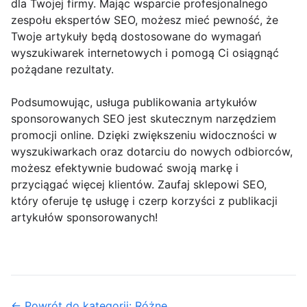
dla Twojej firmy. Mając wsparcie profesjonalnego
zespołu ekspertów SEO, możesz mieć pewność, że
Twoje artykuły będą dostosowane do wymagań
wyszukiwarek internetowych i pomogą Ci osiągnąć
pożądane rezultaty.
Podsumowując, usługa publikowania artykułów
sponsorowanych SEO jest skutecznym narzędziem
promocji online. Dzięki zwiększeniu widoczności w
wyszukiwarkach oraz dotarciu do nowych odbiorców,
możesz efektywnie budować swoją markę i
przyciągać więcej klientów. Zaufaj sklepowi SEO,
który oferuje tę usługę i czerp korzyści z publikacji
artykułów sponsorowanych!
← Powrót do kategorii: Różne