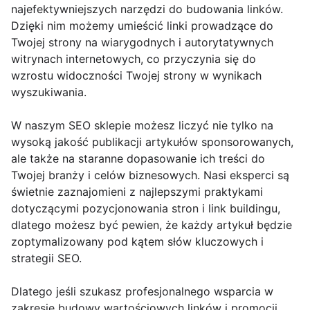
najefektywniejszych narzędzi do budowania linków.
Dzięki nim możemy umieścić linki prowadzące do
Twojej strony na wiarygodnych i autorytatywnych
witrynach internetowych, co przyczynia się do
wzrostu widoczności Twojej strony w wynikach
wyszukiwania.
W naszym SEO sklepie możesz liczyć nie tylko na
wysoką jakość publikacji artykułów sponsorowanych,
ale także na staranne dopasowanie ich treści do
Twojej branży i celów biznesowych. Nasi eksperci są
świetnie zaznajomieni z najlepszymi praktykami
dotyczącymi pozycjonowania stron i link buildingu,
dlatego możesz być pewien, że każdy artykuł będzie
zoptymalizowany pod kątem słów kluczowych i
strategii SEO.
Dlatego jeśli szukasz profesjonalnego wsparcia w
zakresie budowy wartościowych linków i promocji