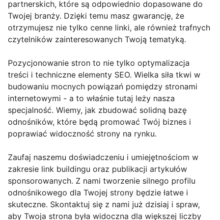
partnerskich, które są odpowiednio dopasowane do
Twojej branży. Dzięki temu masz gwarancję, że
otrzymujesz nie tylko cenne linki, ale również trafnych
czytelników zainteresowanych Twoją tematyką.
Pozycjonowanie stron to nie tylko optymalizacja
treści i techniczne elementy SEO. Wielka siła tkwi w
budowaniu mocnych powiązań pomiędzy stronami
internetowymi - a to właśnie tutaj leży nasza
specjalność. Wiemy, jak zbudować solidną bazę
odnośników, które będą promować Twój biznes i
poprawiać widoczność strony na rynku.
Zaufaj naszemu doświadczeniu i umiejętnościom w
zakresie link buildingu oraz publikacji artykułów
sponsorowanych. Z nami tworzenie silnego profilu
odnośnikowego dla Twojej strony będzie łatwe i
skuteczne. Skontaktuj się z nami już dzisiaj i spraw,
aby Twoja strona była widoczna dla większej liczby