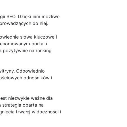
gii SEO. Dzięki nim możliwe
 prowadzących do niej.
owiednie słowa kluczowe i
a renomowanym portalu
a pozytywnie na ranking
witryny. Odpowiednio
tościowych odnośników i
jest niezwykle ważne dla
 strategia oparta na
ięcia trwałej widoczności i