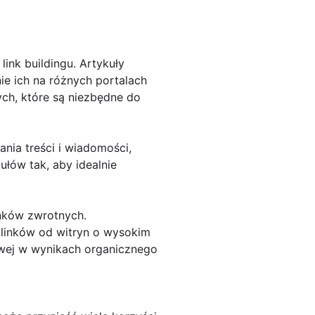
ink buildingu. Artykuły
e ich na różnych portalach
ch, które są niezbędne do
nia treści i wiadomości,
łów tak, aby idealnie
inków zwrotnych.
 linków od witryn o wysokim
towej w wynikach organicznego