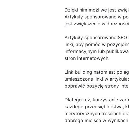
Dzięki nim możliwe jest zwię
Artykuły sponsorowane w poł
jest zwiększenie widocznośc
Artykuły sponsorowane SEO t
linki, aby pomóc w pozycjo
informacyjnym lub publikowan
stron internetowych.
Link building natomiast pol
umieszczone linki w artykuł
poprawić pozycję strony int
Dlatego też, korzystanie zar
każdego przedsiębiorstwa, kt
merytorycznych treściach or
dobrego miejsca w wynikach