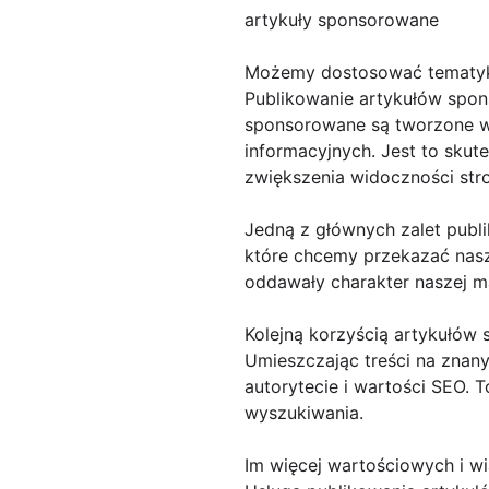
artykuły sponsorowane
Możemy dostosować tematykę
Publikowanie artykułów spons
sponsorowane są tworzone w 
informacyjnych. Jest to skut
zwiększenia widoczności str
Jedną z głównych zalet publi
które chcemy przekazać nasz
oddawały charakter naszej m
Kolejną korzyścią artykułów
Umieszczając treści na znan
autorytecie i wartości SEO. 
wyszukiwania.
Im więcej wartościowych i w