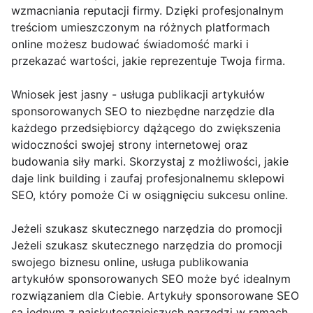
wzmacniania reputacji firmy. Dzięki profesjonalnym
treściom umieszczonym na różnych platformach
online możesz budować świadomość marki i
przekazać wartości, jakie reprezentuje Twoja firma.
Wniosek jest jasny - usługa publikacji artykułów
sponsorowanych SEO to niezbędne narzędzie dla
każdego przedsiębiorcy dążącego do zwiększenia
widoczności swojej strony internetowej oraz
budowania siły marki. Skorzystaj z możliwości, jakie
daje link building i zaufaj profesjonalnemu sklepowi
SEO, który pomoże Ci w osiągnięciu sukcesu online.
Jeżeli szukasz skutecznego narzędzia do promocji
Jeżeli szukasz skutecznego narzędzia do promocji
swojego biznesu online, usługa publikowania
artykułów sponsorowanych SEO może być idealnym
rozwiązaniem dla Ciebie. Artykuły sponsorowane SEO
są jednym z najskuteczniejszych narzędzi w ramach