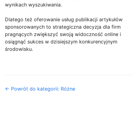
wynikach wyszukiwania.
Dlatego też oferowanie usług publikacji artykułów
sponsorowanych to strategiczna decyzja dla firm
pragnących zwiększyć swoją widoczność online i
osiągnąć sukces w dzisiejszym konkurencyjnym
środowisku.
← Powrót do kategorii: Różne