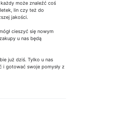
u każdy może znaleźć coś
etek, lin czy też do
zej jakości.
 mógł cieszyć się nowym
 zakupy u nas będą
ie już dziś. Tylko u nas
yć i gotować swoje pomysły z