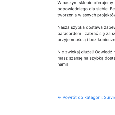
W naszym sklepie oferujemy 
odpowiedniego dla siebie. Be
tworzenia własnych projektó
Nasza szybka dostawa zapewn
paracordem i zabrać się za s
przyjemnością i bez konieczn
Nie zwlekaj dłużej! Odwiedź n
masz szansę na szybką dosta
nami!
← Powrót do kategorii: Survi