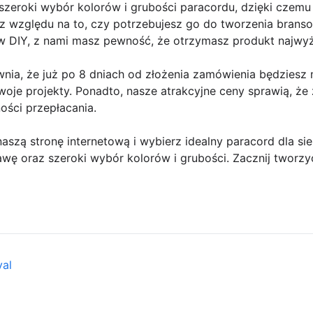
szeroki wybór kolorów i grubości paracordu, dzięki czem
z względu na to, czy potrzebujesz go do tworzenia bransol
w DIY, z nami masz pewność, że otrzymasz produkt najwyżs
ia, że już po 8 dniach od złożenia zamówienia będziesz
woje projekty. Ponadto, nasze atrakcyjne ceny sprawią, że
ości przepłacania.
aszą stronę internetową i wybierz idealny paracord dla sieb
wę oraz szeroki wybór kolorów i grubości. Zacznij tworz
val