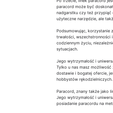
Po trzecie, linek paracord je
paracord może być doskonał
nadgarstku czy też przypiąć 
użyteczne narzędzie, ale ta
Podsumowując, korzystanie z
trwałości, wszechstronności
codziennym życiu, niezależn
sytuacjach.
Jego wytrzymałość i uniwers
Tylko u nas masz możliwość z
dostawie i bogatej ofercie, 
hobbystów rękodzielniczych.
Paracord, znany także jako 
Jego wytrzymałość i uniwers
posiadanie paracordu na met