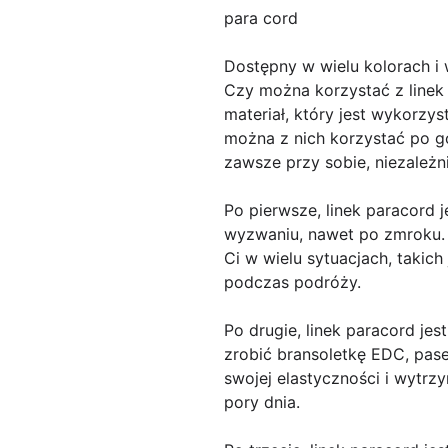
para cord
Dostępny w wielu kolorach i
Czy można korzystać z linek
materiał, który jest wykorzy
można z nich korzystać po g
zawsze przy sobie, niezależn
Po pierwsze, linek paracord 
wyzwaniu, nawet po zmroku. 
Ci w wielu sytuacjach, takic
podczas podróży.
Po drugie, linek paracord j
zrobić bransoletkę EDC, pas
swojej elastyczności i wytrz
pory dnia.