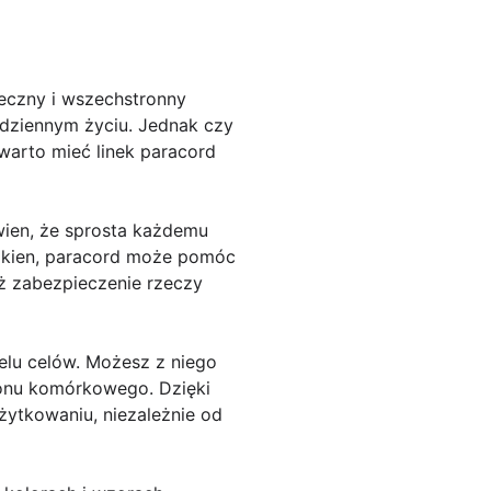
eczny i wszechstronny
codziennym życiu. Jednak czy
warto mieć linek paracord
ewien, że sprosta każdemu
łókien, paracord może pomóc
eż zabezpieczenie rzeczy
elu celów. Możesz z niego
fonu komórkowego. Dzięki
żytkowaniu, niezależnie od