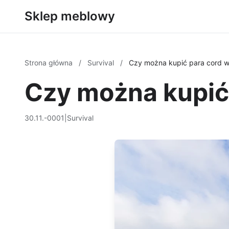
Sklep meblowy
Strona główna
/
Survival
/
Czy można kupić para cord w
Czy można kupić
30.11.-0001
|
Survival