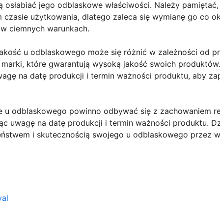
ą osłabiać jego odblaskowe właściwości. Należy pamiętać
czasie użytkowania, dlatego zaleca się wymianę go co oko
 w ciemnych warunkach.
jakość u odblaskowego może się różnić w zależności od p
marki, które gwarantują wysoką jakość swoich produktów
agę na datę produkcji i termin ważności produktu, aby za
u odblaskowego powinno odbywać się z zachowaniem regul
ąc uwagę na datę produkcji i termin ważności produktu. D
eństwem i skutecznością swojego u odblaskowego przez wie
val