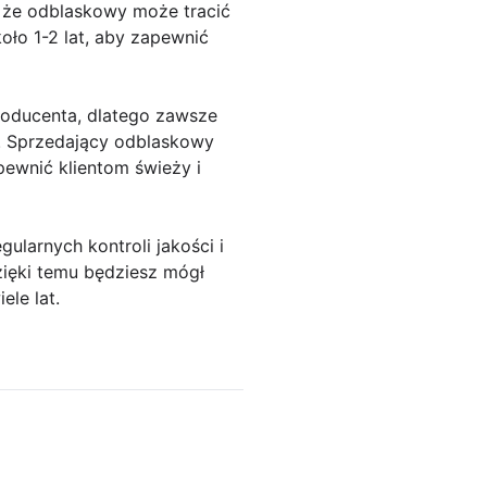
, że odblaskowy może tracić
ło 1-2 lat, aby zapewnić
roducenta, dlatego zawsze
. Sprzedający odblaskowy
pewnić klientom świeży i
arnych kontroli jakości i
zięki temu będziesz mógł
le lat.