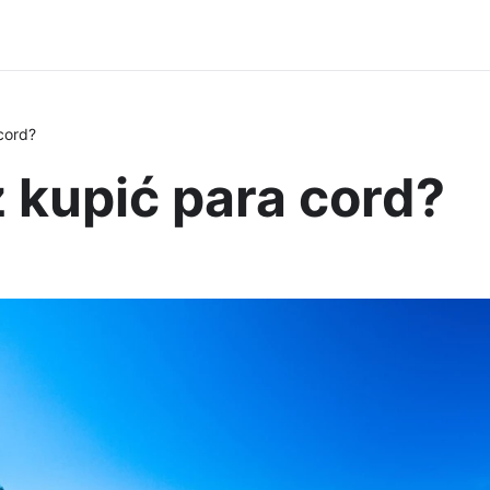
cord?
 kupić para cord?