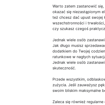
Warto zatem zastanowić się, 
okazać się niezastąpionym e
też chcesz dać upust swojej 
wszechstronności i trwałości
czy szukasz czegoś praktycz
Jednak wiele osób zastanawia
Jak długo musisz sprzedawać
dodatkiem do Twojej codzienn
ratunkowe w nagłych sytuacja
Jednak wiele osób zastanawia
skuteczność.
Przede wszystkim, odblaskow
zużycia. Jeśli zauważysz pęk
swoim bliskim maksymalne b
Zaleca się również regularn