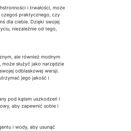
hstronności i trwałości, może
z czegoś praktycznego, czy
ś dla ciebie. Dzięki swojej
ciu, niezależnie od tego,
cznym, ale również modnym
, może służyć jako narzędzie
swojej odblaskowej wersji.
trzymać jego jakość i
zany pod kątem uszkodzeń i
nowy, aby zapewnić sobie i
entu i wody, aby usunąć