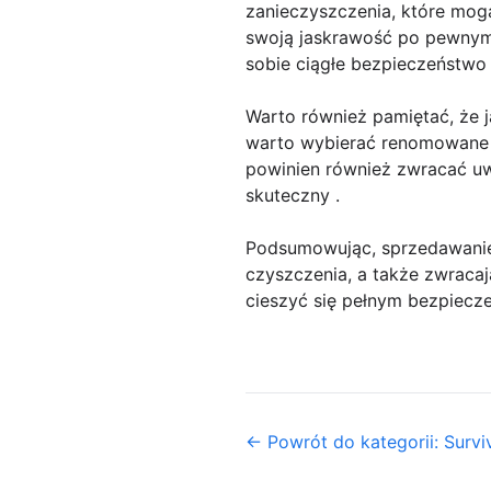
zanieczyszczenia, które mog
swoją jaskrawość po pewnym 
sobie ciągłe bezpieczeństwo
Warto również pamiętać, że 
warto wybierać renomowane 
powinien również zwracać uw
skuteczny .
Podsumowując, sprzedawanie 
czyszczenia, a także zwracaj
cieszyć się pełnym bezpiecz
← Powrót do kategorii: Survi