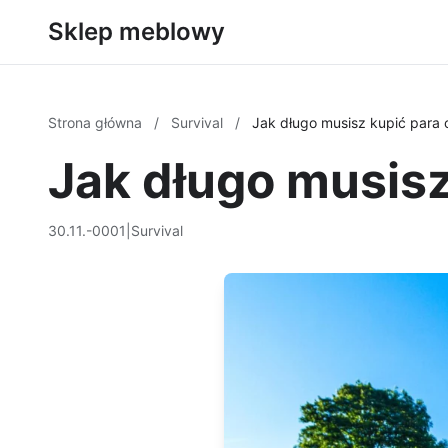
Sklep meblowy
Strona główna
/
Survival
/
Jak długo musisz kupić para 
Jak długo musisz
30.11.-0001
|
Survival