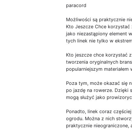
paracord
Możliwości są praktycznie n
Kto Jeszcze Chce korzystać 
jako niezastąpiony element 
tych linek nie tylko w ekstr
Kto jeszcze chce korzystać z
tworzenia oryginalnych brans
popularniejszym materiałem 
Poza tym, może okazać się n
po jazdę na rowerze. Dzięki 
mogą służyć jako prowizorycz
Ponadto, linek coraz części
ogrodu. Można z nich stworz
praktycznie nieograniczone, 