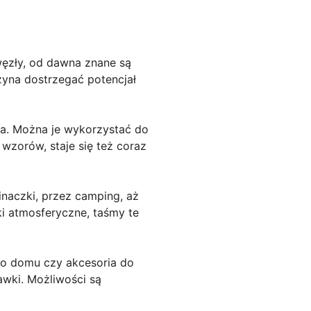
węzły, od dawna znane są
zyna dostrzegać potencjał
uga. Można je wykorzystać do
 wzorów, staje się też coraz
naczki, przez camping, aż
ki atmosferyczne, taśmy te
 do domu czy akcesoria do
awki. Możliwości są