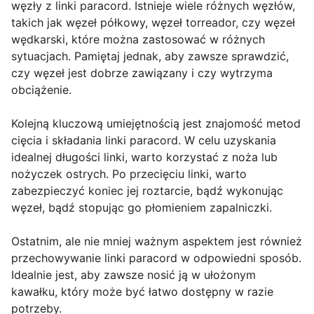
węzły z linki paracord. Istnieje wiele różnych węzłów,
takich jak węzeł półkowy, węzeł torreador, czy węzeł
wędkarski, które można zastosować w różnych
sytuacjach. Pamiętaj jednak, aby zawsze sprawdzić,
czy węzeł jest dobrze zawiązany i czy wytrzyma
obciążenie.
Kolejną kluczową umiejętnością jest znajomość metod
cięcia i składania linki paracord. W celu uzyskania
idealnej długości linki, warto korzystać z noża lub
nożyczek ostrych. Po przecięciu linki, warto
zabezpieczyć koniec jej roztarcie, bądź wykonując
węzeł, bądź stopując go płomieniem zapalniczki.
Ostatnim, ale nie mniej ważnym aspektem jest również
przechowywanie linki paracord w odpowiedni sposób.
Idealnie jest, aby zawsze nosić ją w ułożonym
kawałku, który może być łatwo dostępny w razie
potrzeby.