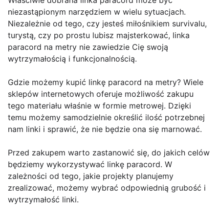
Właściwie dobrana linka paracord może być
niezastąpionym narzędziem w wielu sytuacjach.
Niezależnie od tego, czy jesteś miłośnikiem survivalu,
turystą, czy po prostu lubisz majsterkować, linka
paracord na metry nie zawiedzie Cię swoją
wytrzymałością i funkcjonalnością.
Gdzie możemy kupić linkę paracord na metry? Wiele
sklepów internetowych oferuje możliwość zakupu
tego materiału właśnie w formie metrowej. Dzięki
temu możemy samodzielnie określić ilość potrzebnej
nam linki i sprawić, że nie będzie ona się marnować.
Przed zakupem warto zastanowić się, do jakich celów
będziemy wykorzystywać linkę paracord. W
zależności od tego, jakie projekty planujemy
zrealizować, możemy wybrać odpowiednią grubość i
wytrzymałość linki.