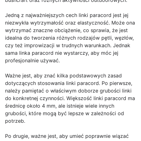
bushcraft oraz różnych aktywności outdoorowych.
Jedną z najważniejszych cech linki paracord jest jej
niezwykła wytrzymałość oraz elastyczność. Może ona
wytrzymać znaczne obciążenie, co sprawia, że jest
idealna do tworzenia różnych rodzajów pętli, węzłów,
czy też improwizacji w trudnych warunkach. Jednak
sama linka paracord nie wystarczy, aby móc jej
profesjonalnie używać.
Ważne jest, aby znać kilka podstawowych zasad
dotyczących stosowania linki paracord. Po pierwsze,
należy pamiętać o właściwym doborze grubości linki
do konkretnej czynności. Większość linki paracord ma
średnicę około 4 mm, ale istnieje wiele innych
grubości, które mogą być lepsze w zależności od
potrzeb.
Po drugie, ważne jest, aby umieć poprawnie wiązać