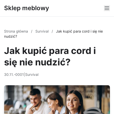
Sklep meblowy
Strona główna
/
Survival
/
Jak kupić para cord i się nie
nudzić?
Jak kupić para cord i
się nie nudzić?
30.11.-0001
|
Survival