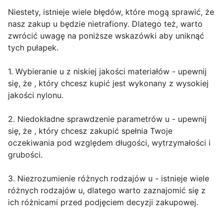
Niestety, istnieje wiele błędów, które mogą sprawić, że
nasz zakup u będzie nietrafiony. Dlatego też, warto
zwrócić uwagę na poniższe wskazówki aby uniknąć
tych pułapek.
1. Wybieranie u z niskiej jakości materiałów - upewnij
się, że , który chcesz kupić jest wykonany z wysokiej
jakości nylonu.
2. Niedokładne sprawdzenie parametrów u - upewnij
się, że , który chcesz zakupić spełnia Twoje
oczekiwania pod względem długości, wytrzymałości i
grubości.
3. Niezrozumienie różnych rodzajów u - istnieje wiele
różnych rodzajów u, dlatego warto zaznajomić się z
ich różnicami przed podjęciem decyzji zakupowej.