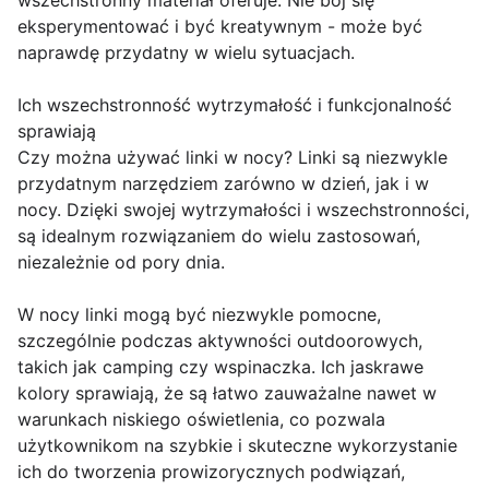
wszechstronny materiał oferuje. Nie bój się
eksperymentować i być kreatywnym - może być
naprawdę przydatny w wielu sytuacjach.
Ich wszechstronność wytrzymałość i funkcjonalność
sprawiają
Czy można używać linki w nocy? Linki są niezwykle
przydatnym narzędziem zarówno w dzień, jak i w
nocy. Dzięki swojej wytrzymałości i wszechstronności,
są idealnym rozwiązaniem do wielu zastosowań,
niezależnie od pory dnia.
W nocy linki mogą być niezwykle pomocne,
szczególnie podczas aktywności outdoorowych,
takich jak camping czy wspinaczka. Ich jaskrawe
kolory sprawiają, że są łatwo zauważalne nawet w
warunkach niskiego oświetlenia, co pozwala
użytkownikom na szybkie i skuteczne wykorzystanie
ich do tworzenia prowizorycznych podwiązań,