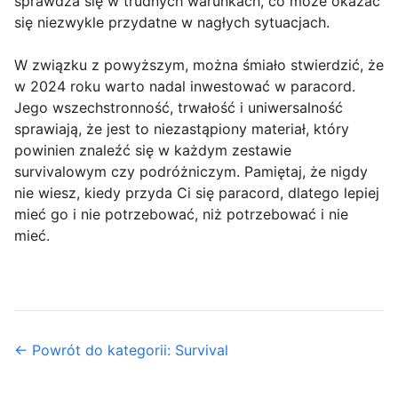
sprawdza się w trudnych warunkach, co może okazać
się niezwykle przydatne w nagłych sytuacjach.
W związku z powyższym, można śmiało stwierdzić, że
w 2024 roku warto nadal inwestować w paracord.
Jego wszechstronność, trwałość i uniwersalność
sprawiają, że jest to niezastąpiony materiał, który
powinien znaleźć się w każdym zestawie
survivalowym czy podróżniczym. Pamiętaj, że nigdy
nie wiesz, kiedy przyda Ci się paracord, dlatego lepiej
mieć go i nie potrzebować, niż potrzebować i nie
mieć.
← Powrót do kategorii: Survival