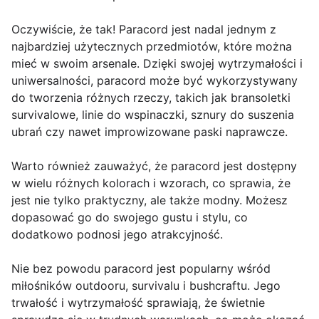
Oczywiście, że tak! Paracord jest nadal jednym z
najbardziej użytecznych przedmiotów, które można
mieć w swoim arsenale. Dzięki swojej wytrzymałości i
uniwersalności, paracord może być wykorzystywany
do tworzenia różnych rzeczy, takich jak bransoletki
survivalowe, linie do wspinaczki, sznury do suszenia
ubrań czy nawet improwizowane paski naprawcze.
Warto również zauważyć, że paracord jest dostępny
w wielu różnych kolorach i wzorach, co sprawia, że
jest nie tylko praktyczny, ale także modny. Możesz
dopasować go do swojego gustu i stylu, co
dodatkowo podnosi jego atrakcyjność.
Nie bez powodu paracord jest popularny wśród
miłośników outdooru, survivalu i bushcraftu. Jego
trwałość i wytrzymałość sprawiają, że świetnie