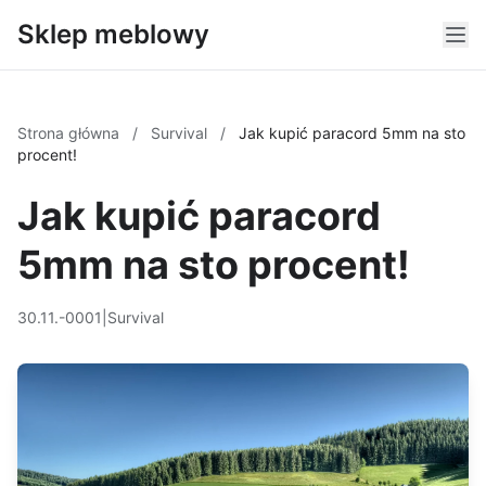
Sklep meblowy
Strona główna
/
Survival
/
Jak kupić paracord 5mm na sto
procent!
Jak kupić paracord
5mm na sto procent!
30.11.-0001
|
Survival