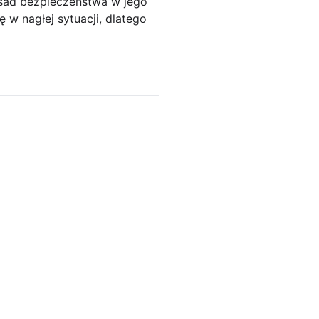
sad bezpieczeństwa w jego
 w nagłej sytuacji, dlatego