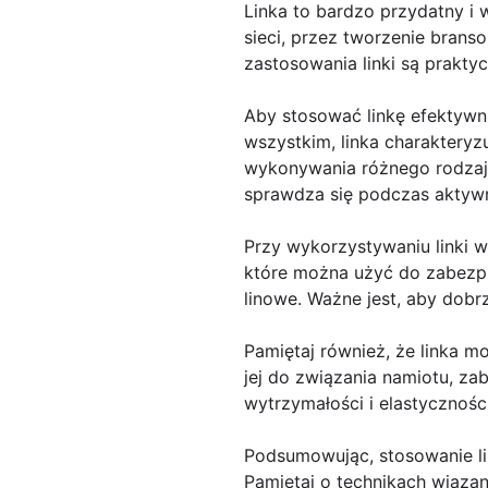
Linka to bardzo przydatny i
sieci, przez tworzenie brans
zastosowania linki są prakty
Aby stosować linkę efektywni
wszystkim, linka charakteryzu
wykonywania różnego rodzaju 
sprawdza się podczas aktyw
Przy wykorzystywaniu linki w
które można użyć do zabezpi
linowe. Ważne jest, aby dobr
Pamiętaj również, że linka 
jej do związania namiotu, za
wytrzymałości i elastycznośc
Podsumowując, stosowanie li
Pamiętaj o technikach wiązan