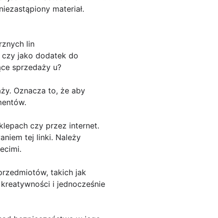
niezastąpiony materiał.
znych lin
 czy jako dodatek do
ące sprzedaży u?
aży. Oznacza to, że aby
mentów.
lepach czy przez internet.
iem tej linki. Należy
ecimi.
rzedmiotów, takich jak
 kreatywności i jednocześnie