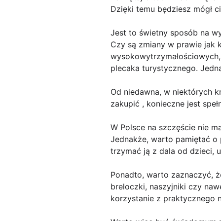
Dzięki temu będziesz mógł cie
Jest to świetny sposób na w
Czy są zmiany w prawie jak k
wysokowytrzymałościowych, z
plecaka turystycznego. Jedn
Od niedawna, w niektórych kr
zakupić , konieczne jest sp
W Polsce na szczęście nie m
Jednakże, warto pamiętać o 
trzymać ją z dala od dzieci, u
Ponadto, warto zaznaczyć, ż
breloczki, naszyjniki czy naw
korzystanie z praktycznego n