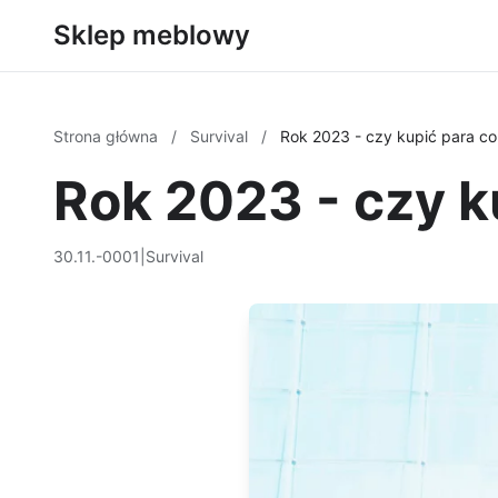
Sklep meblowy
Strona główna
/
Survival
/
Rok 2023 - czy kupić para co
Rok 2023 - czy k
30.11.-0001
|
Survival