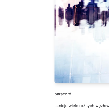
paracord
Istnieje wiele różnych węzłó