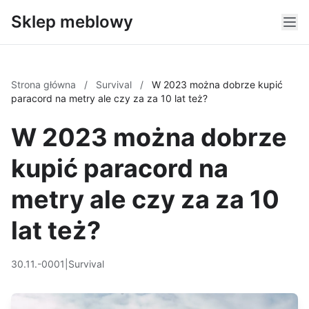
Sklep meblowy
Strona główna
/
Survival
/
W 2023 można dobrze kupić
paracord na metry ale czy za za 10 lat też?
W 2023 można dobrze
kupić paracord na
metry ale czy za za 10
lat też?
30.11.-0001
|
Survival