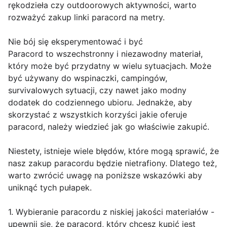
rękodzieła czy outdoorowych aktywności, warto
rozważyć zakup linki paracord na metry.
Nie bój się eksperymentować i być
Paracord to wszechstronny i niezawodny materiał,
który może być przydatny w wielu sytuacjach. Może
być używany do wspinaczki, campingów,
survivalowych sytuacji, czy nawet jako modny
dodatek do codziennego ubioru. Jednakże, aby
skorzystać z wszystkich korzyści jakie oferuje
paracord, należy wiedzieć jak go właściwie zakupić.
Niestety, istnieje wiele błędów, które mogą sprawić, że
nasz zakup paracordu będzie nietrafiony. Dlatego też,
warto zwrócić uwagę na poniższe wskazówki aby
uniknąć tych pułapek.
1. Wybieranie paracordu z niskiej jakości materiałów -
upewnij się, że paracord, który chcesz kupić jest