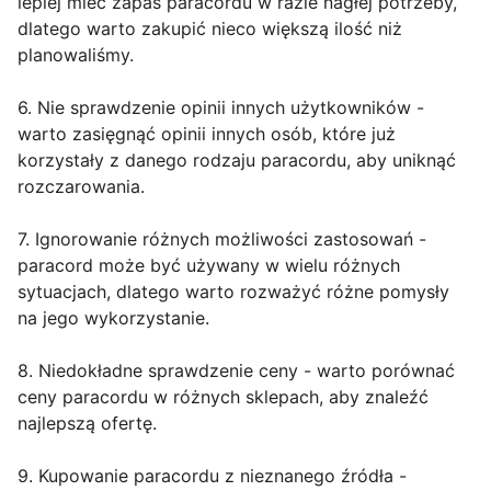
lepiej mieć zapas paracordu w razie nagłej potrzeby,
dlatego warto zakupić nieco większą ilość niż
planowaliśmy.
6. Nie sprawdzenie opinii innych użytkowników -
warto zasięgnąć opinii innych osób, które już
korzystały z danego rodzaju paracordu, aby uniknąć
rozczarowania.
7. Ignorowanie różnych możliwości zastosowań -
paracord może być używany w wielu różnych
sytuacjach, dlatego warto rozważyć różne pomysły
na jego wykorzystanie.
8. Niedokładne sprawdzenie ceny - warto porównać
ceny paracordu w różnych sklepach, aby znaleźć
najlepszą ofertę.
9. Kupowanie paracordu z nieznanego źródła -