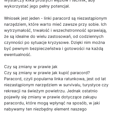
Wystarczy kilka prostych węzłów i technik, aby
wykorzystać jego pełny potencjał.
Wniosek jest jeden - linki paracord są niezastąpionym
narzędziem, które warto mieć zawsze przy sobie. Ich
wytrzymałość, trwałość i wszechstronność sprawiają,
że są idealne do wielu zastosowań, od codziennych
czynności po sytuacje kryzysowe. Dzięki nim można
być pewnym bezpieczeństwa i gotowości na każdą
ewentualność.
Czy są zmiany w prawie jak
Czy są zmiany w prawie jak kupić paracord?
Paracord, czyli popularna linka ratunkowa, jest od lat
niezastąpionym narzędziem w survivalu, turystyce czy
rekreacji na świeżym powietrzu. Jednak ostatnio
pojawiły się zmiany w prawie dotyczące zakupu
paracordu, które mogą wpłynąć na sposób, w jaki
nabywamy ten niezbędny element naszego