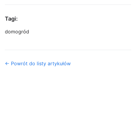
Tagi:
dom
ogród
← Powrót do listy artykułów