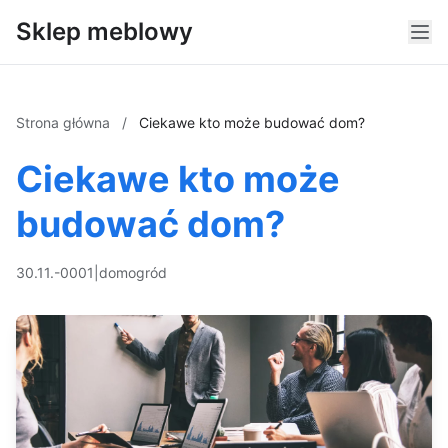
Sklep meblowy
Strona główna
/
Ciekawe kto może budować dom?
Ciekawe kto może
budować dom?
30.11.-0001
|
dom
ogród