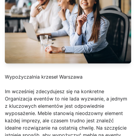
Wypożyczalnia krzeseł Warszawa
Im wcześniej zdecydujesz się na konkretne
Organizacja eventów to nie lada wyzwanie, a jednym
z kluczowych elementów jest odpowiednie
wyposażenie. Meble stanowią nieodzowny element
każdej imprezy, ale czasem trudno jest znaleźć
idealne rozwiązanie na ostatnią chwilę. Na szczęście
istnieje sposób, aby wypożyczyć meble na eventy