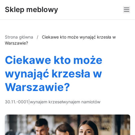
Sklep meblowy
Strona główna
/
Ciekawe kto może wynająć krzesła w
Warszawie?
Ciekawe kto może
wynająć krzesła w
Warszawie?
30.11.-0001
|
wynajem krzeseł
wynajem namiotów