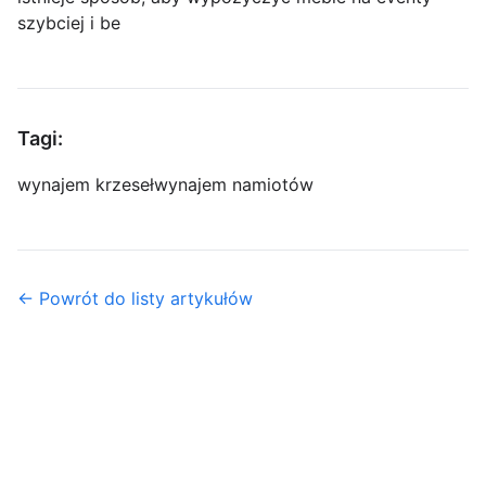
szybciej i be
Tagi:
wynajem krzeseł
wynajem namiotów
← Powrót do listy artykułów