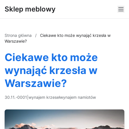
Sklep meblowy
Strona główna
/
Ciekawe kto może wynająć krzesła w
Warszawie?
Ciekawe kto może
wynająć krzesła w
Warszawie?
30.11.-0001
|
wynajem krzeseł
wynajem namiotów