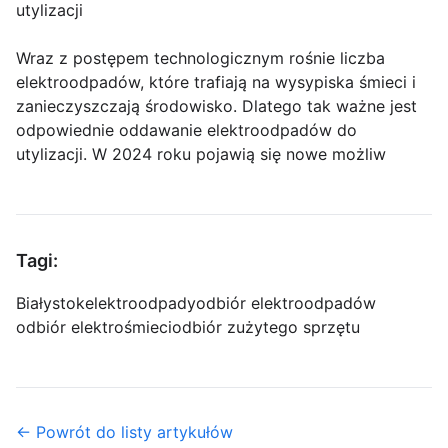
utylizacji
Wraz z postępem technologicznym rośnie liczba
elektroodpadów, które trafiają na wysypiska śmieci i
zanieczyszczają środowisko. Dlatego tak ważne jest
odpowiednie oddawanie elektroodpadów do
utylizacji. W 2024 roku pojawią się nowe możliw
Tagi:
Białystok
elektroodpady
odbiór elektroodpadów
odbiór elektrośmieci
odbiór zużytego sprzętu
← Powrót do listy artykułów