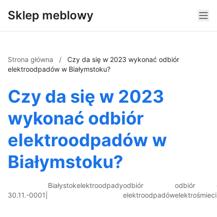
Sklep meblowy
Strona główna
/
Czy da się w 2023 wykonać odbiór
elektroodpadów w Białymstoku?
Czy da się w 2023
wykonać odbiór
elektroodpadów w
Białymstoku?
Białystok
elektroodpady
odbiór
odbiór
30.11.-0001
|
elektroodpadów
elektrośmieci