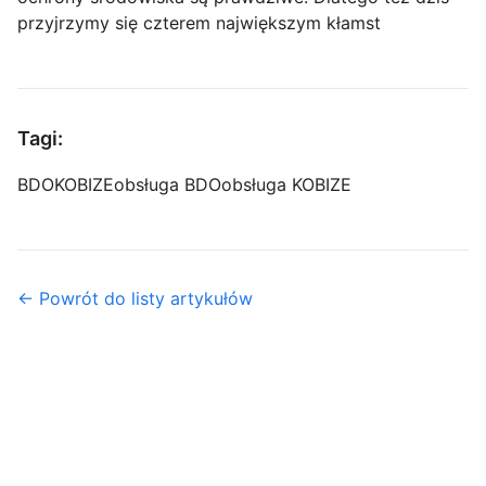
przyjrzymy się czterem największym kłamst
Tagi:
BDO
KOBIZE
obsługa BDO
obsługa KOBIZE
← Powrót do listy artykułów