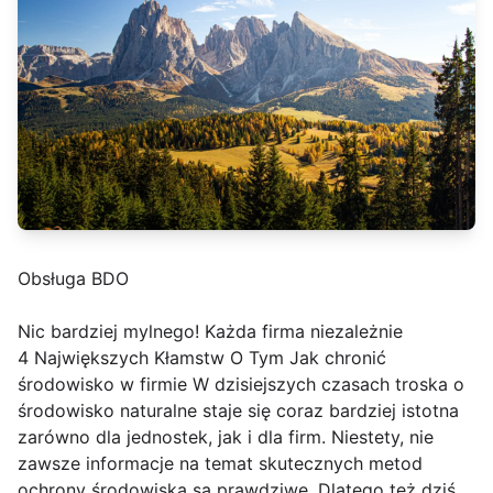
Obsługa BDO
Nic bardziej mylnego! Każda firma niezależnie
4 Największych Kłamstw O Tym Jak chronić
środowisko w firmie W dzisiejszych czasach troska o
środowisko naturalne staje się coraz bardziej istotna
zarówno dla jednostek, jak i dla firm. Niestety, nie
zawsze informacje na temat skutecznych metod
ochrony środowiska są prawdziwe. Dlatego też dziś