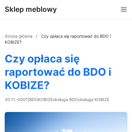
Sklep meblowy
Strona główna
/
Czy opłaca się raportować do BDO i
KOBIZE?
Czy opłaca się
raportować do BDO i
KOBIZE?
30.11.-0001
|
BDO
KOBIZE
obsługa BDO
obsługa KOBIZE