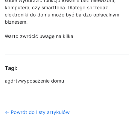
sobie wyobrazić funkcjonowanie bez telewizora,
komputera, czy smartfona. Dlatego sprzedaż
elektroniki do domu może być bardzo opłacalnym
biznesem.
Warto zwrócić uwagę na kilka
Tagi:
agd
rtv
wyposażenie domu
← Powrót do listy artykułów