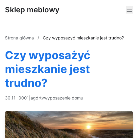
Sklep meblowy
Strona główna
/
Czy wyposażyć mieszkanie jest trudno?
Czy wyposażyć
mieszkanie jest
trudno?
30.11.-0001
|
agd
rtv
wyposażenie domu