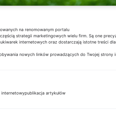
orowanych na renomowanym portalu
częścią strategii marketingowych wielu firm. Są one prec
ukiwarek internetowych oraz dostarczają istotne treści dla
zdobywania nowych linków prowadzących do Twojej strony in
l internetowy
publikacja artykułów