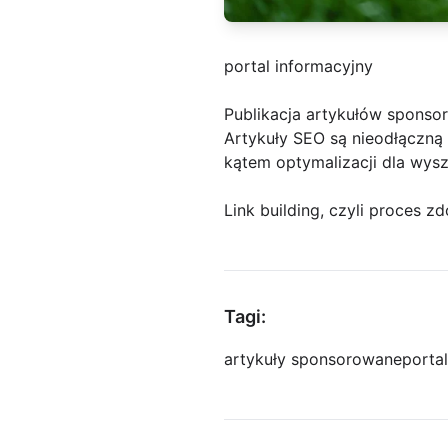
portal informacyjny
Publikacja artykułów spons
Artykuły SEO są nieodłączną 
kątem optymalizacji dla wysz
Link building, czyli proces 
Tagi:
artykuły sponsorowane
porta