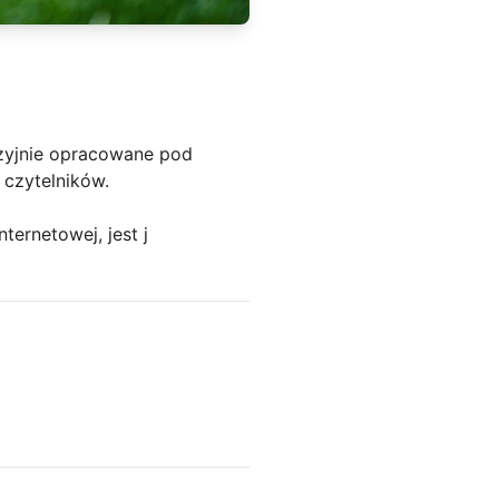
yzyjnie opracowane pod
 czytelników.
ternetowej, jest j