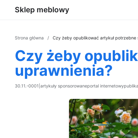
Sklep meblowy
Strona główna
/
Czy żeby opublikować artykuł potrzebne 
Czy żeby opublik
uprawnienia?
30.11.-0001
|
artykuły sponsorowane
portal internetowy
publik