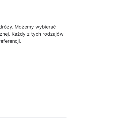
odróży. Możemy wybierać
nej. Każdy z tych rodzajów
ferencji.