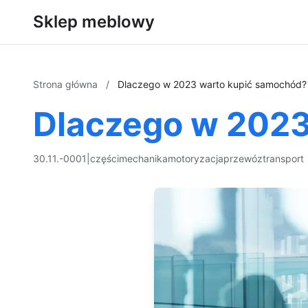
Sklep meblowy
Strona główna
/
Dlaczego w 2023 warto kupić samochód?
Dlaczego w 2023
30.11.-0001
|
części
mechanika
motoryzacja
przewóz
transport