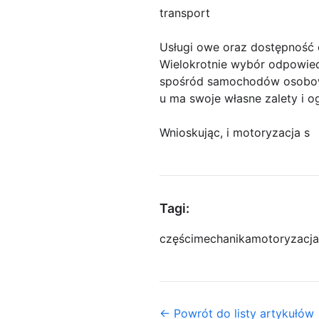
transport
Usługi owe oraz dostępność 
Wielokrotnie wybór odpowied
spośród samochodów osobowy
u ma swoje własne zalety i o
Wnioskując, i motoryzacja s
Tagi:
części
mechanika
motoryzacja
← Powrót do listy artykułów