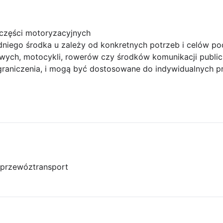
części motoryzacyjnych
niego środka u zależy od konkretnych potrzeb i celów p
ch, motocykli, rowerów czy środków komunikacji publicz
graniczenia, i mogą być dostosowane do indywidualnych pre
przewóz
transport