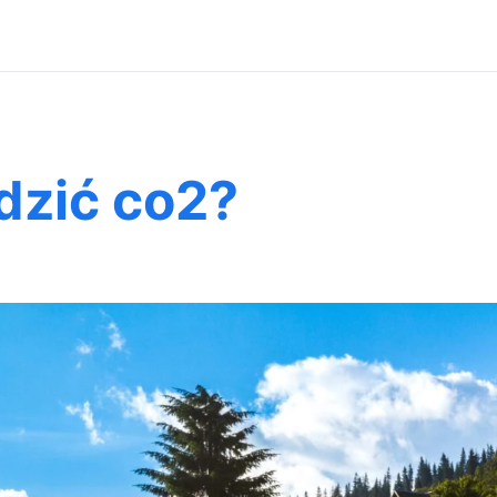
odzić co2?