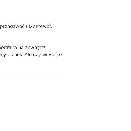
 Sprzedawać i Montować
peratura na zewnątrz
ny biznes. Ale czy wiesz jak