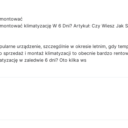
i montować
 montować klimatyzację W 6 Dni? Artykuł: Czy Wiesz Jak
pularne urządzenie, szczególnie w okresie letnim, gdy tem
o sprzedaż i montaż klimatyzacji to obecnie bardzo rentow
tyzację w zaledwie 6 dni? Oto kilka ws