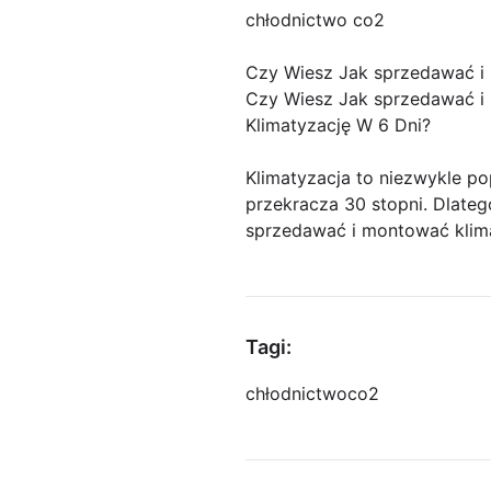
chłodnictwo co2
Czy Wiesz Jak sprzedawać 
Czy Wiesz Jak sprzedawać i
Klimatyzację W 6 Dni?
Klimatyzacja to niezwykle po
przekracza 30 stopni. Dlateg
sprzedawać i montować klima
Tagi:
chłodnictwo
co2