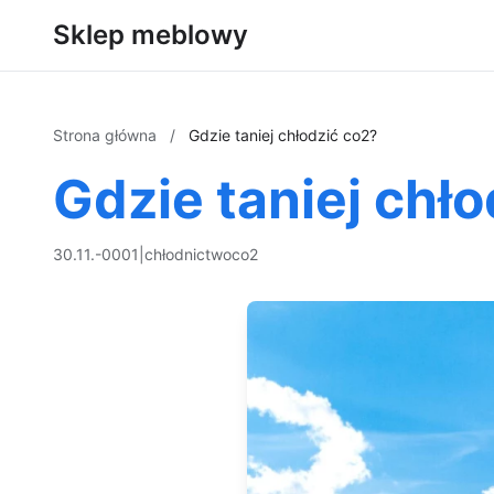
Sklep meblowy
Strona główna
/
Gdzie taniej chłodzić co2?
Gdzie taniej chł
30.11.-0001
|
chłodnictwo
co2