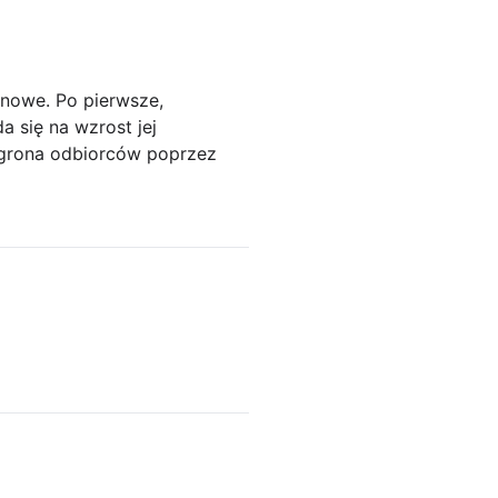
nowe. Po pierwsze,
 się na wzrost jej
o grona odbiorców poprzez