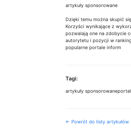
artykuły sponsorowane
Dzięki temu można skupić si
Korzyści wynikające z wykor
pozwalają one na zdobycie ce
autorytetu i pozycji w ranki
popularne portale inform
Tagi:
artykuły sponsorowane
porta
← Powrót do listy artykułów