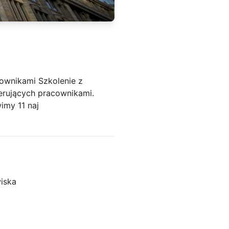
ownikami Szkolenie z
ierujących pracownikami.
imy 11 naj
iska