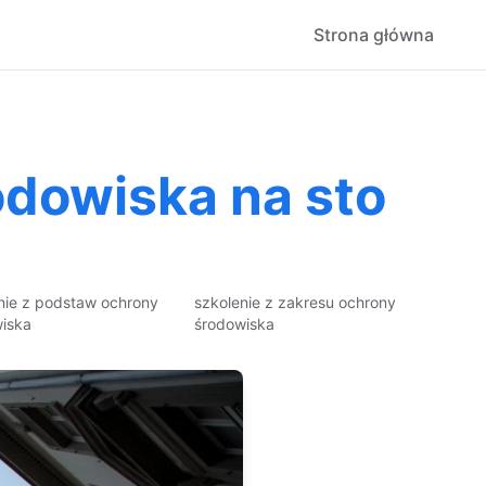
Strona główna
odowiska na sto
nie z podstaw ochrony
szkolenie z zakresu ochrony
iska
środowiska