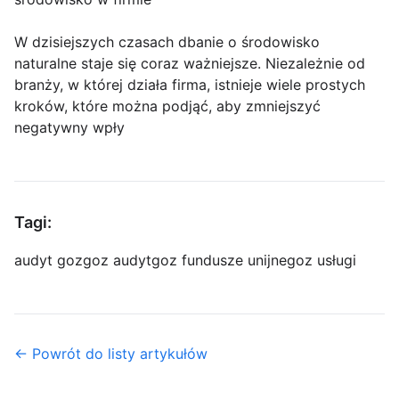
W dzisiejszych czasach dbanie o środowisko
naturalne staje się coraz ważniejsze. Niezależnie od
branży, w której działa firma, istnieje wiele prostych
kroków, które można podjąć, aby zmniejszyć
negatywny wpły
Tagi:
audyt goz
goz audyt
goz fundusze unijne
goz usługi
← Powrót do listy artykułów