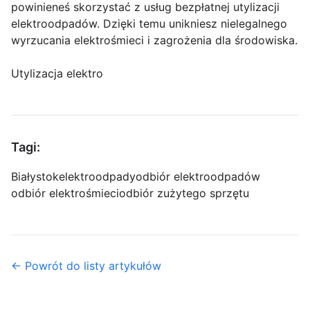
powinieneś skorzystać z usług bezpłatnej utylizacji
elektroodpadów. Dzięki temu unikniesz nielegalnego
wyrzucania elektrośmieci i zagrożenia dla środowiska.
Utylizacja elektro
Tagi:
Białystok
elektroodpady
odbiór elektroodpadów
odbiór elektrośmieci
odbiór zużytego sprzętu
← Powrót do listy artykułów