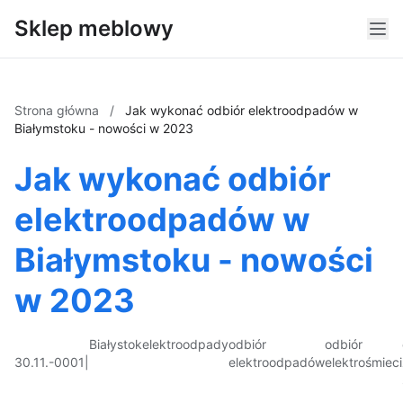
Sklep meblowy
Strona główna
/
Jak wykonać odbiór elektroodpadów w
Białymstoku - nowości w 2023
Jak wykonać odbiór
elektroodpadów w
Białymstoku - nowości
w 2023
Białystok
elektroodpady
odbiór
odbiór
30.11.-0001
|
elektroodpadów
elektrośmieci