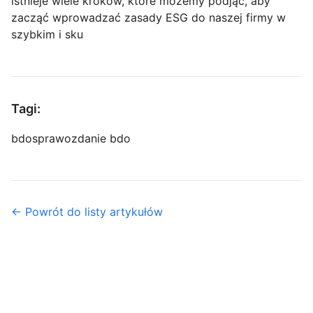
istnieje wiele kroków, które możemy podjąć, aby
zacząć wprowadzać zasady ESG do naszej firmy w
szybkim i sku
Tagi:
bdo
sprawozdanie bdo
← Powrót do listy artykułów